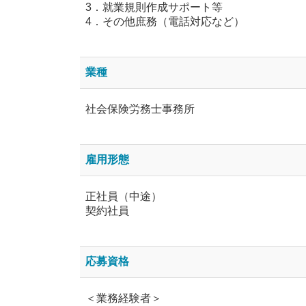
3．就業規則作成サポート等
4．その他庶務（電話対応など）
業種
社会保険労務士事務所
雇用形態
正社員（中途）
契約社員
応募資格
＜業務経験者＞