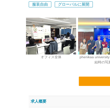
服装自由
グローバルに展開
オフィス全体
phenikaa univer
結時の写
求人概要