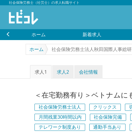
社会保険労務士（社労士）の求人転職サイト
ホーム
新着求人
ホーム
社会保険労務士法人秋田国際人事総研
求人1
求人2
会社情報
＜在宅勤務有り＞ベトナムに
社会保険労務士法人
クリックス
月間残業30時間以内
社会保険完備
テレワーク制度あり
通勤手当あり