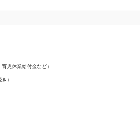
）
・育児休業給付金など）
続き）