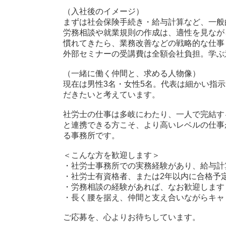
（入社後のイメージ）
まずは社会保険手続き・給与計算など、一般
労務相談や就業規則の作成は、適性を見なが
慣れてきたら、業務改善などの戦略的な仕事
外部セミナーの受講費は全額会社負担。学ぶ
（一緒に働く仲間と、求める人物像）
現在は男性3名・女性5名。代表は細かい指
だきたいと考えています。
社労士の仕事は多岐にわたり、一人で完結す
と連携できる方こそ、より高いレベルの仕事
る事務所です。
＜こんな方を歓迎します＞
・社労士事務所での実務経験があり、給与計
・社労士有資格者、または2年以内に合格予
・労務相談の経験があれば、なお歓迎します
・長く腰を据え、仲間と支え合いながらキャ
ご応募を、心よりお待ちしています。