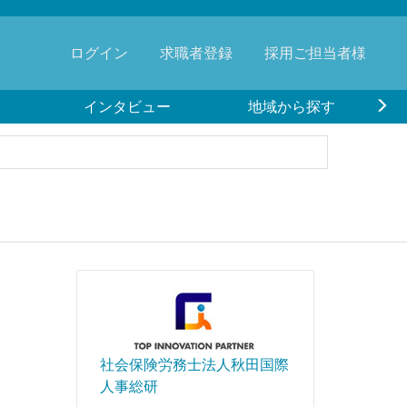
ログイン
求職者登録
採用ご担当者様
インタビュー
地域から探す
社会保険労務士法人秋田国際
人事総研