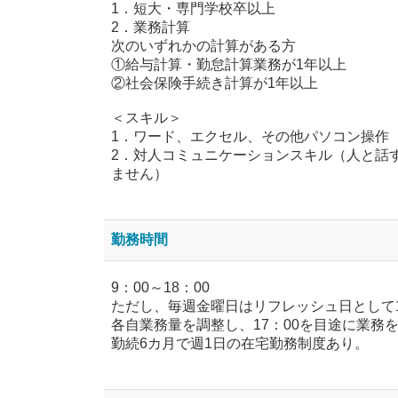
1．短大・専門学校卒以上
2．業務計算
次のいずれかの計算がある方
①給与計算・勤怠計算業務が1年以上
②社会保険手続き計算が1年以上
＜スキル＞
1．ワード、エクセル、その他パソコン操作
2．対人コミュニケーションスキル（人と話
ません）
勤務時間
9：00～18：00
ただし、毎週金曜日はリフレッシュ日として
各自業務量を調整し、17：00を目途に業務
勤続6カ月で週1日の在宅勤務制度あり。