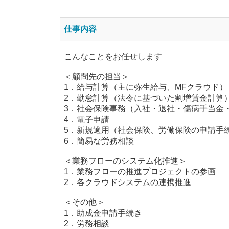
仕事内容
こんなことをお任せします
＜顧問先の担当＞
1．給与計算（主に弥生給与、MFクラウド）
2．勤怠計算（法令に基づいた割増賃金計算
3．社会保険事務（入社・退社・傷病手当金
4．電子申請
5．新規適用（社会保険、労働保険の申請手
6．簡易な労務相談
＜業務フローのシステム化推進＞
1．業務フローの推進プロジェクトの参画
2．各クラウドシステムの連携推進
＜その他＞
1．助成金申請手続き
2．労務相談