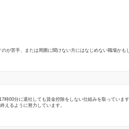
すのが苦手、または周囲に聞けない方にはなじめない職場かも
17時00分に退社しても賃金控除をしない仕組みを取っていま
を終えるように努力しています。