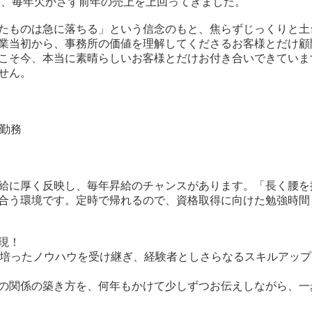
間、毎年欠かさず前年の売上を上回ってきました。
たものは急に落ちる」という信念のもと、焦らずじっくりと土
業当初から、事務所の価値を理解してくださるお客様とだけ顧
こそ今、本当に素晴らしいお客様とだけお付き合いできていま
せん。
宅勤務
給に厚く反映し、毎年昇給のチャンスがあります。「長く腰を
合う環境です。定時で帰れるので、資格取得に向けた勉強時間
現！
て培ったノウハウを受け継ぎ、経験者としさらなるスキルアップ
の関係の築き方を、何年もかけて少しずつお伝えしながら、一