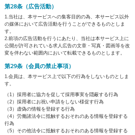
第28条（広告活動）
1.当社は、本サービスへの集客目的の為、本サービス以外
の媒体において広告活動を行うことができるものとしま
す。
2.前項の広告活動を行うにあたり、当社は本サービス上に
公開が許可されている求人広告の文章・写真・図画等を改
変を伴わない範囲内において転載できるものとします。
第29条（会員の禁止事項）
1.会員は、本サービス上で以下の行為をしないものとしま
す。
（1）採用者に協力を促して採用事実を隠蔽する行為
（2）採用者にお祝い申請をしない様促す行為
（3）虚偽の情報を登録する行為
（4）労働諸法令に抵触するおそれのある情報を登録する
行為
（5）その他法令に抵触するおそれのある情報を登録する