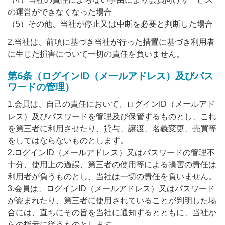
の運営ができなくなった場合
（5）その他、当社が停止又は中断を必要と判断した場合
2.当社は、前項に基づき当社が行った措置に基づき利用者
に生じた損害について一切の責任を負いません。
第6条（ログインID（メールアドレス）及びパス
ワードの管理）
1.会員は、自己の責任において、ログインID（メールアド
レス）及びパスワードを管理及び保管するものとし、これ
を第三者に利用させたり、貸与、譲渡、名義変更、売買等
をしてはならないものとします。
2.ログインID（メールアドレス）又はパスワードの管理不
十分、使用上の過誤、第三者の使用等による損害の責任は
利用者が負うものとし、当社は一切の責任を負いません。
3.会員は、ログインID（メールアドレス）又はパスワード
が盗まれたり、第三者に使用されていることが判明した場
合には、直ちにその旨を当社に通知するとともに、当社か
らの指示に従うものとします。