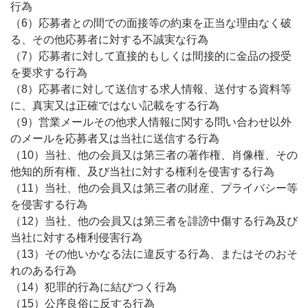
行為
（6）応募者との間での面接等の約束を正当な理由なく破
る、その他応募者に対する不誠実な行為
（7）応募者に対して直接的もしくは間接的に金品の授受
を要求する行為
（8）応募者に対して送信する求人情報、送付する資料等
に、真実又は正確ではない記載をする行為
（9）営業メールその他求人情報に関する問い合わせ以外
のメールを応募者又は当社に送信する行為
（10）当社、他の会員又は第三者の著作権、肖像権、その
他知的所有権、及び当社に対する権利を侵害する行為
（11）当社、他の会員又は第三者の財産、プライバシー等
を侵害する行為
（12）当社、他の会員又は第三者を誹謗中傷する行為及び
当社に対する権利侵害行為
（13）その他いかなる法に違反する行為、またはそのおそ
れのある行為
（14）犯罪的行為に結びつく行為
（15）公序良俗に反する行為