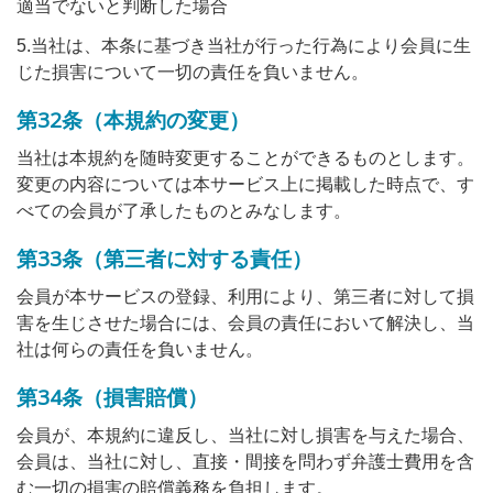
適当でないと判断した場合
5.当社は、本条に基づき当社が行った行為により会員に生
じた損害について一切の責任を負いません。
第32条（本規約の変更）
当社は本規約を随時変更することができるものとします。
変更の内容については本サービス上に掲載した時点で、す
べての会員が了承したものとみなします。
第33条（第三者に対する責任）
会員が本サービスの登録、利用により、第三者に対して損
害を生じさせた場合には、会員の責任において解決し、当
社は何らの責任を負いません。
第34条（損害賠償）
会員が、本規約に違反し、当社に対し損害を与えた場合、
会員は、当社に対し、直接・間接を問わず弁護士費用を含
む一切の損害の賠償義務を負担します。