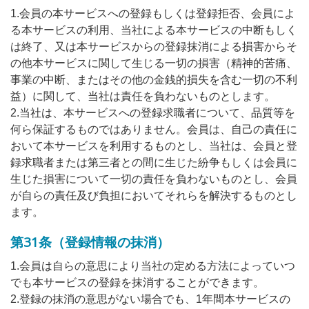
1.会員の本サービスへの登録もしくは登録拒否、会員によ
る本サービスの利用、当社による本サービスの中断もしく
は終了、又は本サービスからの登録抹消による損害からそ
の他本サービスに関して生じる一切の損害（精神的苦痛、
事業の中断、またはその他の金銭的損失を含む一切の不利
益）に関して、当社は責任を負わないものとします。
2.当社は、本サービスへの登録求職者について、品質等を
何ら保証するものではありません。会員は、自己の責任に
おいて本サービスを利用するものとし、当社は、会員と登
録求職者または第三者との間に生じた紛争もしくは会員に
生じた損害について一切の責任を負わないものとし、会員
が自らの責任及び負担においてそれらを解決するものとし
ます。
第31条（登録情報の抹消）
1.会員は自らの意思により当社の定める方法によっていつ
でも本サービスの登録を抹消することができます。
2.登録の抹消の意思がない場合でも、1年間本サービスの