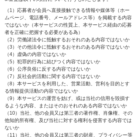
（1）応募者が会員へ直接接触できる情報や媒体等（ホー
ムページ、電話番号、メールアドレス等）を掲載する内容
ではないか（本サービスの性質上、本サービス経由の応募
者を正確に把握する必要がある為）
（2）労働諸法令に抵触するおそれのある内容ではないか
（3）その他法令に抵触するおそれのある内容ではないか
（4）虚偽の内容ではないか
（5）犯罪的行為に結びつく内容ではないか
（6）公序良俗に反する内容ではないか
（7）反社会的活動に関する内容ではないか
（8）本サービスを利用した、営業活動、営利を目的とす
る情報提供活動の内容ではないか
（9）本サービスの運営を妨げ、或は当社の信用を毀損す
るような内容、またはそのおそれのある内容ではないか
（10）当社、他の会員又は第三者の著作権、肖像権、その
他知的所有権、及び当社に対する権利を侵害する内容では
ないか
（11）当社、他の会員又は第三者の財産、プライバシー等