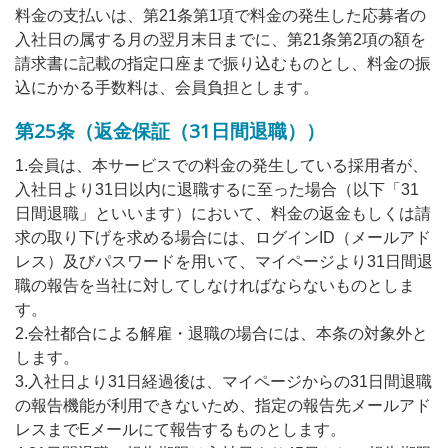
料金の支払いは、第21条第1項で料金の発生した応募者の
入社日の属する月の翌月末日までに、第21条第2項の額を
請求書に記載の指定口座まで振り込むものとし、料金の振
込にかかる手数料は、会員負担とします。
第25条（返金保証（31日間退職））
1.会員は、本サービスでの料金の発生している採用者が、
入社日より31日以内に退職するに至った場合（以下「31
日間退職」といいます）において、料金の返金もしくは請
求の取り下げを求める場合には、ログインID（メールアド
レス）及びパスワードを用いて、マイページより31日間退
職の報告を当社に対してしなければならないものとしま
す。
2.会社都合による解雇・退職の場合には、本条の対象外と
します。
3.入社日より31日経過後は、マイページからの31日間退職
の報告機能が利用できないため、指定の報告先メールアド
レスまでEメールにて報告するものとします。