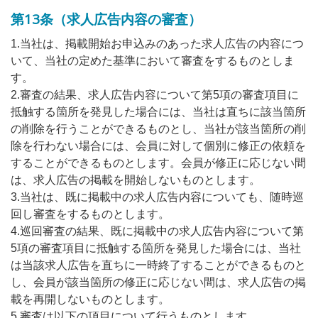
第13条（求人広告内容の審査）
1.当社は、掲載開始お申込みのあった求人広告の内容につ
いて、当社の定めた基準において審査をするものとしま
す。
2.審査の結果、求人広告内容について第5項の審査項目に
抵触する箇所を発見した場合には、当社は直ちに該当箇所
の削除を行うことができるものとし、当社が該当箇所の削
除を行わない場合には、会員に対して個別に修正の依頼を
することができるものとします。会員が修正に応じない間
は、求人広告の掲載を開始しないものとします。
3.当社は、既に掲載中の求人広告内容についても、随時巡
回し審査をするものとします。
4.巡回審査の結果、既に掲載中の求人広告内容について第
5項の審査項目に抵触する箇所を発見した場合には、当社
は当該求人広告を直ちに一時終了することができるものと
し、会員が該当箇所の修正に応じない間は、求人広告の掲
載を再開しないものとします。
5.審査は以下の項目について行うものとします。