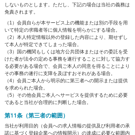
しないものとします。ただし、下記の場合は当社の義務は
免責されます。
（1）会員自らが本サービス上の機能または別の手段を用
いて特定の求職者等に個人情報を明らかにする場合。
（2）本人特定情報以外の登録した内容により、期せずし
て本人が特定できてしまった場合。
（3）国の機関もしくは地方公共団体またはその委託を受
けた者が法令の定める事務を遂行することに対して協力す
る必要がある場合で、会員ご本人の同意を得ることにより
その事務の遂行に支障を及ぼすおそれがある場合。
（4）会員ご本人から明示的に第三者への開示または提供
を求められた場合。
（5）その他会員ご本人へサービスを提供するために必要
であると当社が合理的に判断した場合。
第11条（第三者の範囲）
当社が利用目的（会員への求人情報の提供及び利用者の承
諾に基づく登録企業への情報開示）の達成に必要な範囲内