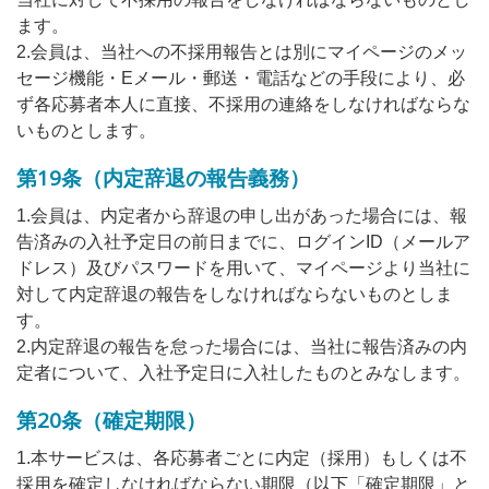
ます。
2.会員は、当社への不採用報告とは別にマイページのメッ
セージ機能・Eメール・郵送・電話などの手段により、必
ず各応募者本人に直接、不採用の連絡をしなければならな
いものとします。
第19条（内定辞退の報告義務）
1.会員は、内定者から辞退の申し出があった場合には、報
告済みの入社予定日の前日までに、ログインID（メールア
ドレス）及びパスワードを用いて、マイページより当社に
対して内定辞退の報告をしなければならないものとしま
す。
2.内定辞退の報告を怠った場合には、当社に報告済みの内
定者について、入社予定日に入社したものとみなします。
第20条（確定期限）
1.本サービスは、各応募者ごとに内定（採用）もしくは不
採用を確定しなければならない期限（以下「確定期限」と