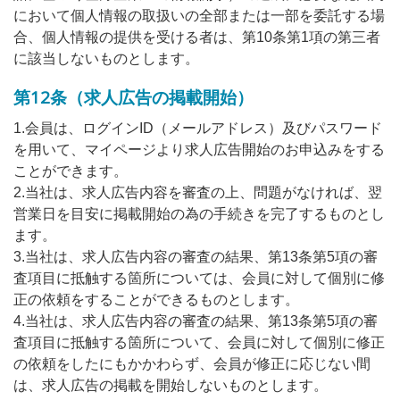
において個人情報の取扱いの全部または一部を委託する場
合、個人情報の提供を受ける者は、第10条第1項の第三者
に該当しないものとします。
第12条（求人広告の掲載開始）
1.会員は、ログインID（メールアドレス）及びパスワード
を用いて、マイページより求人広告開始のお申込みをする
ことができます。
2.当社は、求人広告内容を審査の上、問題がなければ、翌
営業日を目安に掲載開始の為の手続きを完了するものとし
ます。
3.当社は、求人広告内容の審査の結果、第13条第5項の審
査項目に抵触する箇所については、会員に対して個別に修
正の依頼をすることができるものとします。
4.当社は、求人広告内容の審査の結果、第13条第5項の審
査項目に抵触する箇所について、会員に対して個別に修正
の依頼をしたにもかかわらず、会員が修正に応じない間
は、求人広告の掲載を開始しないものとします。