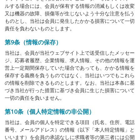
ルする場合には、会員が保有する情報の消滅もしくは改変
又は機器の故障、損傷等が生じないよう十分な注意を払う
ものとし、当社は会員に発生したかかる損害について一切
責任を負わないものとします。
第9条（情報の保存）
当社は、会員が当社ウェブサイト上で送受信したメッセー
ジ、応募者履歴、企業情報、求人情報、その他の情報を運
営上一定期間保存していた場合であっても、かかる情報を
保存する義務を負うものではなく、当社はいつでもこれら
の情報を削除できるものとします。なお、当社は本条に基
づき当社が行った措置に基づき会員に生じた損害について
一切の責任を負いません。
第10条（個人特定情報の非公開）
当社は、会員の個人を特定できる項目（氏名、住所、電話
番号、メールアドレス）の情報（以下「本人特定情報」と
いいます）を会員の承認なしに求職者等の第三者には公開