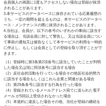
会員個人の画面に1度もアクセスしない場合は登録が抹消
されることがあります。
3.本サービスのデータベースに保存されている応募履歴の
うち、一定の期間を超えるものは、本サービスのデータベ
ース・メンテナンスの際に抹消されることがあります。
4.当社は、会員が、以下の各号のいずれかの事由に該当す
る場合は、当該会員に対して警告し、又は当該会員につい
て事前の通知又は催告なくして本サービスの利用を一時的
に停止し、もしくは会員としての登録を取り消すことがで
きます。
（1）登録時に第3条第2項各号に該当していたことが判明
した場合又は現に同項各号に該当する場合
（2）反社会的活動を行っている場合その他反社会的勢力
に該当する場合もしくはこれら企業と関連がある場合
（3）第29条各号に該当する行為を行った場合
（4）登録されているメールアドレス宛てに送られた電子
メール が5回以上受信されなかった場合
（5）本規約に違反した場合その他、当社が登録の継続を