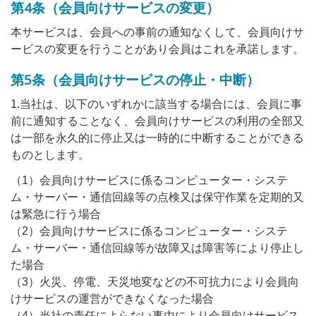
第4条（会員向けサービスの変更）
本サービスは、会員への事前の通知なくして、会員向けサ
ービスの変更を行うことがあり会員はこれを承諾します。
第5条（会員向けサービスの停止・中断）
1.当社は、以下のいずれかに該当する場合には、会員に事
前に通知することなく、会員向けサービスの利用の全部又
は一部を永久的に停止又は一時的に中断することができる
ものとします。
（1）会員向けサービスに係るコンピューター・システ
ム・サーバー・通信回線等の点検又は保守作業を定期的又
は緊急に行う場合
（2）会員向けサービスに係るコンピューター・システ
ム・サーバー・通信回線等が故障又は障害等により停止し
た場合
（3）火災、停電、天災地変などの不可抗力により会員向
けサービスの運営ができなくなった場合
（4）当社の責任によらない事由により会員向けサービス