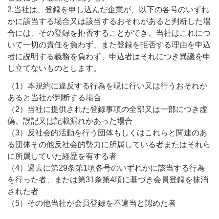
2.当社は、登録を申し込んだ企業が、以下の各号のいずれ
かに該当する場合又は該当するおそれがあると判断した場
合には、その登録を拒否することができ、当社はこれにつ
いて一切の責任を負わず、また登録を拒否する理由を申込
者に説明する義務を負わず、申込者はそれにつき異議を申
し立てないものとします。
（1）本規約に違反する行為を現に行い又は行うおそれが
あると当社が判断する場合
（2）当社に提供された登録事項の全部又は一部につき虚
偽、誤記又は記載漏れがあった場合
（3）反社会的活動を行う団体もしくはこれらと関連のあ
る団体その他反社会的勢力に所属している者またはそれら
に所属していた経歴を有する者
（4）過去に第29条第1項各号のいずれかに該当する行為
を行った者、または第31条第4項に基づき会員登録を抹消
された者
（5）その他当社が会員登録を不適当と認めた者