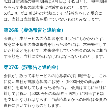
4.31日間退職の報告期限は入社日より45日とし、報告期限
をもって本条の請求権は消滅するものとします。
5.第1項、第2項以外の方法により当該報告をした場合に
は、当社は当該報告を受けていないものとみなします。
第26条（虚偽報告と違約金）
会員が、本サービスの応募者を採用したにもかかわらず、
故意に不採用の虚偽報告を行った場合には、本来発生して
いた料金とあわせて、本来発生していた料金の50％に相当
する額を、当社に支払わなければならないものとします。
第27条（誤報告と違約金）
会員が、誤って本サービスの応募者の採用報告をし、これ
に従い当社が当該応募者にお祝い（5000円分の商品券＋
送料）を進呈してしまった場合には、会員は直ちに当社に
対してお祝い（5000円分の商品券＋送料）に相当する額
を支払わなければならず、当該応募者からの回収は会員の
責任において行うものとします。