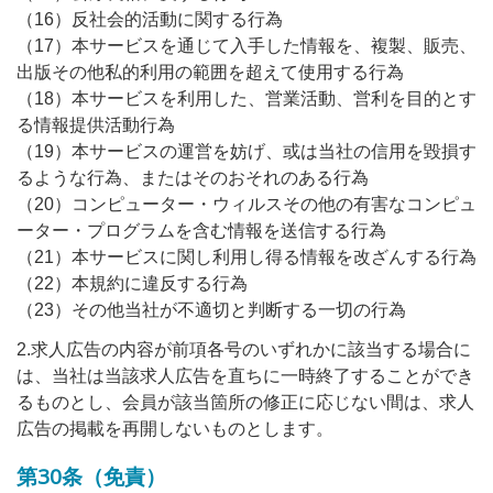
（16）反社会的活動に関する行為
（17）本サービスを通じて入手した情報を、複製、販売、
出版その他私的利用の範囲を超えて使用する行為
（18）本サービスを利用した、営業活動、営利を目的とす
る情報提供活動行為
（19）本サービスの運営を妨げ、或は当社の信用を毀損す
るような行為、またはそのおそれのある行為
（20）コンピューター・ウィルスその他の有害なコンピュ
ーター・プログラムを含む情報を送信する行為
（21）本サービスに関し利用し得る情報を改ざんする行為
（22）本規約に違反する行為
（23）その他当社が不適切と判断する一切の行為
2.求人広告の内容が前項各号のいずれかに該当する場合に
は、当社は当該求人広告を直ちに一時終了することができ
るものとし、会員が該当箇所の修正に応じない間は、求人
広告の掲載を再開しないものとします。
第30条（免責）