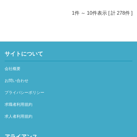
準が高い上位100社である「ベストカンパニー」への選出
となりました。
1件 ～ 10件表示 [ 計 278件 ]
サイトについて
会社概要
お問い合わせ
プライバシーポリシー
求職者利用規約
求人者利用規約
アライアンス