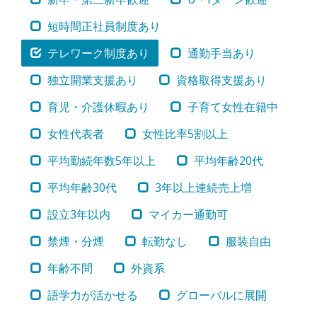
短時間正社員制度あり
テレワーク制度あり
通勤手当あり
独立開業支援あり
資格取得支援あり
育児・介護休暇あり
子育て女性在籍中
女性代表者
女性比率5割以上
平均勤続年数5年以上
平均年齢20代
平均年齢30代
3年以上連続売上増
設立3年以内
マイカー通勤可
禁煙・分煙
転勤なし
服装自由
年齢不問
外資系
語学力が活かせる
グローバルに展開