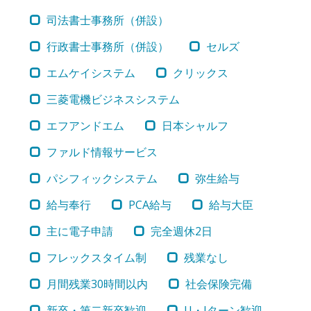
司法書士事務所（併設）
行政書士事務所（併設）
セルズ
エムケイシステム
クリックス
三菱電機ビジネスシステム
エフアンドエム
日本シャルフ
ファルド情報サービス
パシフィックシステム
弥生給与
給与奉行
PCA給与
給与大臣
主に電子申請
完全週休2日
フレックスタイム制
残業なし
月間残業30時間以内
社会保険完備
新卒・第二新卒歓迎
U・Iターン歓迎