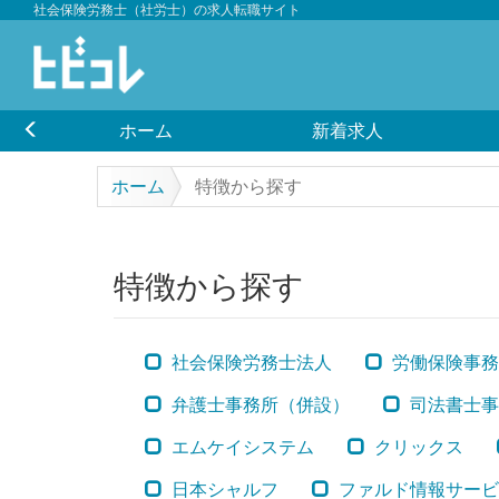
社会保険労務士（社労士）の求人転職サイト
ホーム
新着求人
ホーム
特徴から探す
特徴から探す
社会保険労務士法人
労働保険事務
弁護士事務所（併設）
司法書士事
エムケイシステム
クリックス
日本シャルフ
ファルド情報サービ