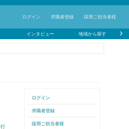
ログイン
求職者登録
採用ご担当者様
インタビュー
地域から探す
ログイン
求職者登録
採用ご担当者様
奉行