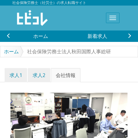
社会保険労務士（社労士）の求人転職サイト
ホーム
新着求人
ホーム
社会保険労務士法人秋田国際人事総研
求人1
求人2
会社情報