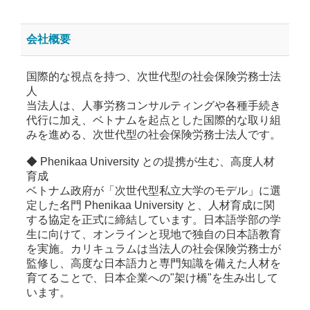
会社概要
国際的な視点を持つ、次世代型の社会保険労務士法
人
当法人は、人事労務コンサルティングや各種手続き
代行に加え、ベトナムを起点とした国際的な取り組
みを進める、次世代型の社会保険労務士法人です。
◆ Phenikaa University との提携が生む、高度人材
育成
ベトナム政府が「次世代型私立大学のモデル」に選
定した名門 Phenikaa University と、人材育成に関
する協定を正式に締結しています。日本語学部の学
生に向けて、オンラインと現地で独自の日本語教育
を実施。カリキュラムは当法人の社会保険労務士が
監修し、高度な日本語力と専門知識を備えた人材を
育てることで、日本企業への"架け橋"を生み出して
います。