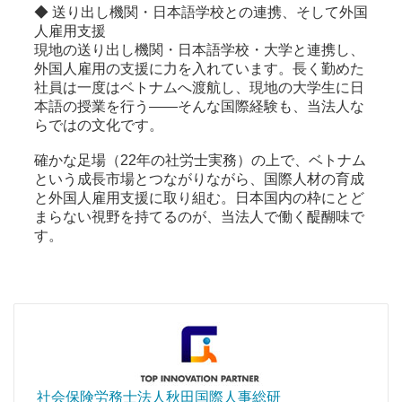
◆ 送り出し機関・日本語学校との連携、そして外国
人雇用支援
現地の送り出し機関・日本語学校・大学と連携し、
外国人雇用の支援に力を入れています。長く勤めた
社員は一度はベトナムへ渡航し、現地の大学生に日
本語の授業を行う——そんな国際経験も、当法人な
らではの文化です。
確かな足場（22年の社労士実務）の上で、ベトナム
という成長市場とつながりながら、国際人材の育成
と外国人雇用支援に取り組む。日本国内の枠にとど
まらない視野を持てるのが、当法人で働く醍醐味で
す。
社会保険労務士法人秋田国際人事総研