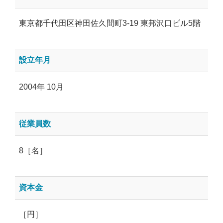
東京都千代田区神田佐久間町3-19 東邦沢口ビル5階
設立年月
2004年 10月
従業員数
8［名］
資本金
［円］