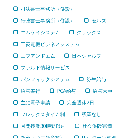
司法書士事務所（併設）
行政書士事務所（併設）
セルズ
エムケイシステム
クリックス
三菱電機ビジネスシステム
エフアンドエム
日本シャルフ
ファルド情報サービス
パシフィックシステム
弥生給与
給与奉行
PCA給与
給与大臣
主に電子申請
完全週休2日
フレックスタイム制
残業なし
月間残業30時間以内
社会保険完備
新卒・第二新卒歓迎
U・Iターン歓迎