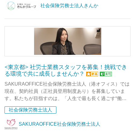
社会保険労務士法人きんか
<東京都> 社労士業務スタッフを募集！挑戦でき
る環境で共に成長しませんか？
SAKURAOFFICE社会保険労務士法人（港オフィス）では
現在、契約社員（正社員登用制度あり）を募集していま
す。私たちが目指すのは、「人生で最も長く過ごす“働く
時間”を、幸せな時間にすること」。
社会保険労務士法人
社労士として、クライアントの労働環境を整えるだけでな
SAKURAOFFICE社会保険労務士法人
く、まずは自分たち自身の職場を最高に心地よく、成長で
きる場所にする。そんな“社労士法人”を一緒に創ってくれ