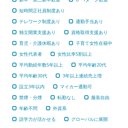
短時間正社員制度あり
テレワーク制度あり
通勤手当あり
独立開業支援あり
資格取得支援あり
育児・介護休暇あり
子育て女性在籍中
女性代表者
女性比率5割以上
平均勤続年数5年以上
平均年齢20代
平均年齢30代
3年以上連続売上増
設立3年以内
マイカー通勤可
禁煙・分煙
転勤なし
服装自由
年齢不問
外資系
語学力が活かせる
グローバルに展開