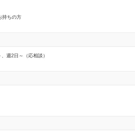
お持ちの方
間～、週2日～（応相談）