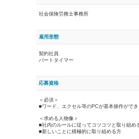
社会保険労務士事務所
雇用形態
契約社員
パートタイマー
応募資格
＜必須＞
■ワード、エクセル等のPCが基本操作ができ
＜求める人物像＞
■社内のルールに従ってコツコツと取り組め
■新しいことに積極的に取り組める方