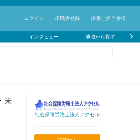
ログイン
求職者登録
採用ご担当者様
インタビュー
地域から探す
・未
社会保険労務士法人アクセル