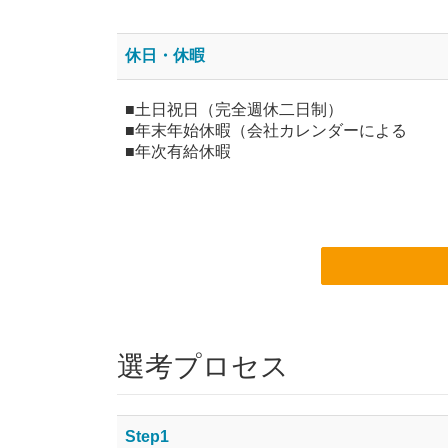
休日・休暇
■土日祝日（完全週休二日制）
■年末年始休暇（会社カレンダーによる
■年次有給休暇
選考プロセス
Step1