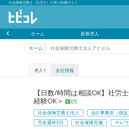
社会保険労務士（社労士）の求人転職サイト
ホーム
新着求人
ホーム
社会保険労務士法人アクセル
求人1
会社情報
【日数/時間は相談OK】社労
経験OK＞
社会保険労務士法人
会計事務所（併設
完全週休2日
社会保険完備
テレワ