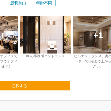
服装自由
年齢不問
オフィスで
8Fの事務所エントランス
ビルエントランス。奥
プでオフィ
ーターで8階まで上が
います）
さい。
応募する