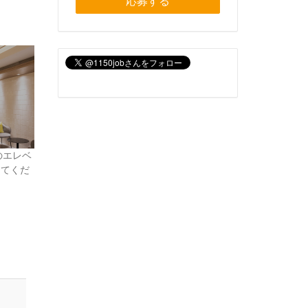
応募する
のエレベ
ってくだ