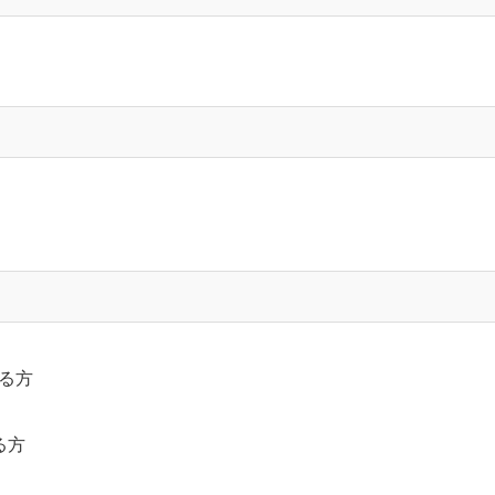
る方
る方