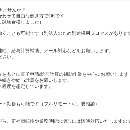
きませんか？
合わせて自由な働き方でOKです
ら試験合格しました）
働くことも可能です（別法人のため別途採用プロセスがありま
補助、給与計算補助、メール対応などをお願いします。
ださい。
タをもとに電子申請/給与計算の補助作業を中心にお願いします
手続きや給与計算をお願いします。
絡程度を想定しています。
ート勤務も可能です（フルリモート可。要相談）
がら、正社員転換や業務時間の増加には随時対応いたしますの