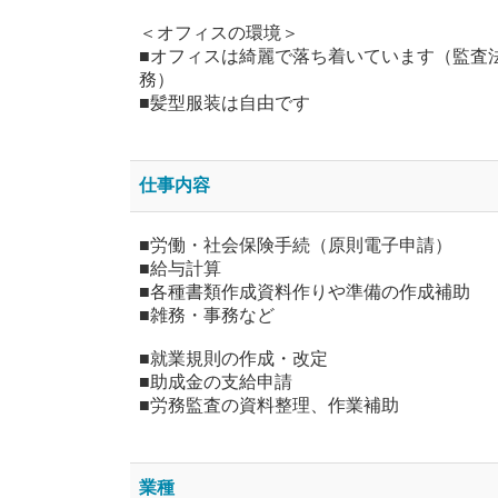
＜オフィスの環境＞
■オフィスは綺麗で落ち着いています（監査法
務）
■髪型服装は自由です
仕事内容
■労働・社会保険手続（原則電子申請）
■給与計算
■各種書類作成資料作りや準備の作成補助
■雑務・事務など
■就業規則の作成・改定
■助成金の支給申請
■労務監査の資料整理、作業補助
業種