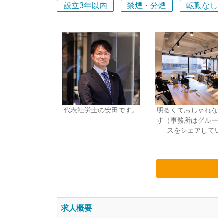
設立3年以内
禁煙・分煙
転勤なし
代表社労士の安田です。
明るくておしゃれな
す（事務所はグルー
スをシェアして
求人概要