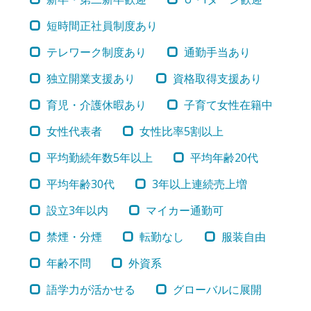
短時間正社員制度あり
テレワーク制度あり
通勤手当あり
独立開業支援あり
資格取得支援あり
育児・介護休暇あり
子育て女性在籍中
女性代表者
女性比率5割以上
平均勤続年数5年以上
平均年齢20代
平均年齢30代
3年以上連続売上増
設立3年以内
マイカー通勤可
禁煙・分煙
転勤なし
服装自由
年齢不問
外資系
語学力が活かせる
グローバルに展開