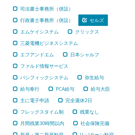
司法書士事務所（併設）
行政書士事務所（併設）
セルズ
エムケイシステム
クリックス
三菱電機ビジネスシステム
エフアンドエム
日本シャルフ
ファルド情報サービス
パシフィックシステム
弥生給与
給与奉行
PCA給与
給与大臣
主に電子申請
完全週休2日
フレックスタイム制
残業なし
月間残業30時間以内
社会保険完備
新卒・第二新卒歓迎
U・Iターン歓迎