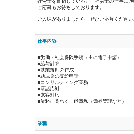
社労士を目指している方、社労士の仕事に興
ご応募もお待ちしております。
ご興味がありましたら、ぜひご応募ください
仕事内容
■労働・社会保険手続（主に電子申請）
■給与計算
■就業規則の作成
■助成金の支給申請
■コンサルティング業務
■電話応対
■来客対応
■業務に関わる一般事務（備品管理など）
業種