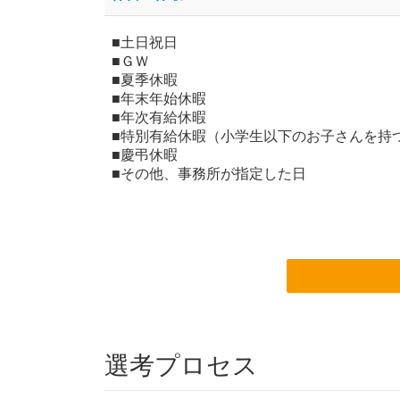
■土日祝日
■ＧＷ
■夏季休暇
■年末年始休暇
■年次有給休暇
■特別有給休暇（小学生以下のお子さんを持
■慶弔休暇
■その他、事務所が指定した日
選考プロセス