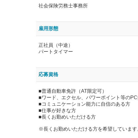
社会保険労務士事務所
雇用形態
正社員（中途）
パートタイマー
応募資格
■普通自動車免許（AT限定可）
■ワード、エクセル、パワーポイント等のP
■コミュニケーション能力に自信のある方
■仕事が好きな方
■長くお勤めいただける方
※長くお勤めいただける方を希望しています