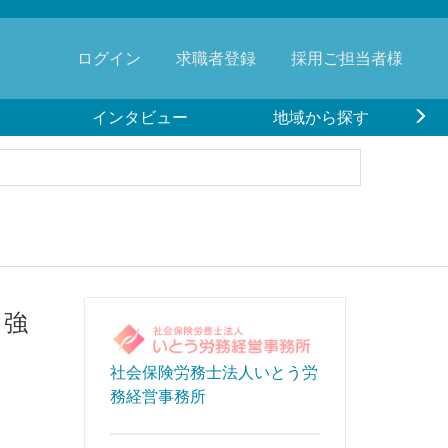
ログイン
求職者登録
採用ご担当者様
インタビュー
地域から探す
、強
社会保険労務士法人いとう労
務経営事務所