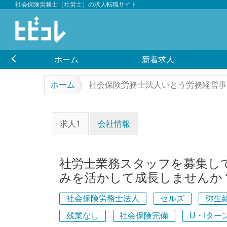
社会保険労務士（社労士）の求人転職サイト
ホーム
新着求人
ホーム
社会保険労務士法人いとう労務経営事
求人1
会社情報
社労士業務スタッフを募集し
みを活かして成長しませんか
社会保険労務士法人
セルズ
弥生
残業なし
社会保険完備
U・Iター