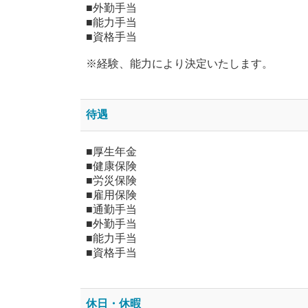
■外勤手当
■能力手当
■資格手当
※経験、能力により決定いたします。
待遇
■厚生年金
■健康保険
■労災保険
■雇用保険
■通勤手当
■外勤手当
■能力手当
■資格手当
休日・休暇