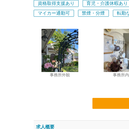
資格取得支援あり
育児・介護休暇あり
マイカー通勤可
禁煙・分煙
転勤
事務所外観
事務所内
求人概要