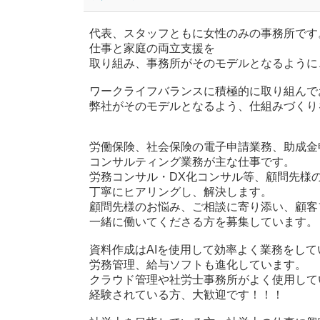
代表、スタッフともに女性のみの事務所です
仕事と家庭の両立支援を
取り組み、事務所がそのモデルとなるように
ワークライフバランスに積極的に取り組んで
弊社がそのモデルとなるよう、仕組みづくり
労働保険、社会保険の電子申請業務、助成金
コンサルティング業務が主な仕事です。
労務コンサル・DX化コンサル等、顧問先様
丁寧にヒアリングし、解決します。
顧問先様のお悩み、ご相談に寄り添い、顧客
一緒に働いてくださる方を募集しています。
資料作成はAIを使用して効率よく業務をして
労務管理、給与ソフトも進化しています。
クラウド管理や社労士事務所がよく使用して
経験されている方、大歓迎です！！！