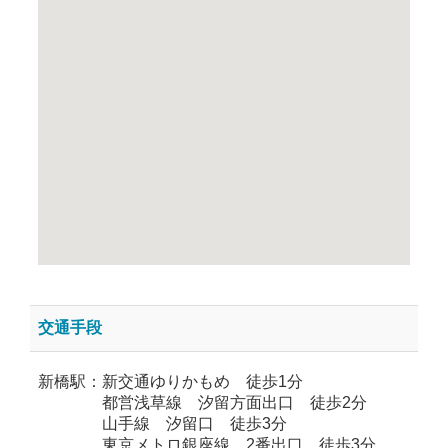
交通手段
新橋駅：新交通ゆりかもめ 徒歩1分
都営浅草線 汐留方面出口 徒歩2分
山手線 汐留口 徒歩3分
東京メトロ銀座線 2番出口 徒歩3分