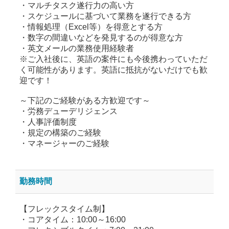
・マルチタスク遂行力の高い方
・スケジュールに基づいて業務を遂行できる方
・情報処理（Excel等）を得意とする方
・数字の間違いなどを発見するのが得意な方
・英文メールの業務使用経験者
※ご入社後に、英語の案件にも今後携わっていただ
く可能性があります。英語に抵抗がないだけでも歓
迎です！
～下記のご経験がある方歓迎です～
・労務デューデリジェンス
・人事評価制度
・規定の構築のご経験
・マネージャーのご経験
勤務時間
【フレックスタイム制】
・コアタイム：10:00～16:00