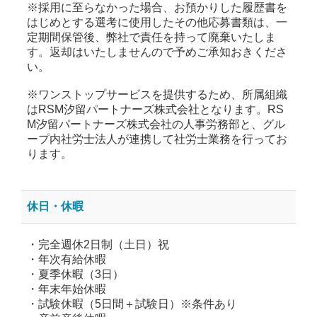
※採用に至らなかった場合、お預かりした履歴書を
はじめとする選考に使用したその他応募書類は、一
定期間保管後、弊社で責任を持って廃棄いたしま
す。返却はいたしませんので予めご承知おきくださ
い。
※ワンストップサービスを提供するため、所属組織
はRSM汐留パートナーズ株式会社となります。RS
M汐留パートナーズ株式会社の人事労務部と、グル
ープ内社労士法人が連携して社労士業務を行ってお
ります。
休日・休暇
・完全週休2日制（土日）祝
・年次有給休暇
・夏季休暇（3日）
・年末年始休暇
・試験休暇（5日間＋試験日）※条件あり