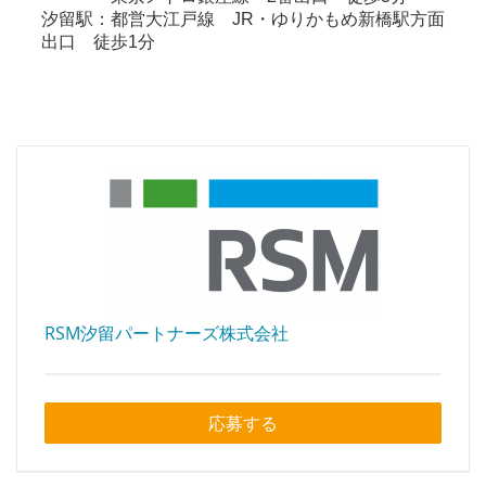
汐留駅：都営大江戸線 JR・ゆりかもめ新橋駅方面
出口 徒歩1分
RSM汐留パートナーズ株式会社
応募する