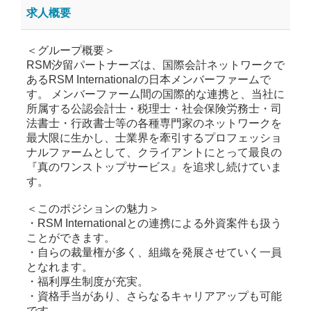
求人概要
＜グループ概要＞
RSM汐留パートナーズは、国際会計ネットワークで
あるRSM Internationalの日本メンバーファームで
す。 メンバーファーム間の国際的な連携と、当社に
所属する公認会計士・税理士・社会保険労務士・司
法書士・行政書士等の各種専門家のネットワークを
最大限に生かし、士業界を牽引するプロフェッショ
ナルファームとして、クライアントにとって最良の
『真のワンストップサービス』を追求し続けていま
す。
＜このポジションの魅力＞
・RSM Internationalとの連携による外資案件も扱う
ことができます。
・自らの裁量権が多く、組織を発展させていく一員
となれます。
・福利厚生制度が充実。
・資格手当があり、さらなるキャリアアップも可能
です。