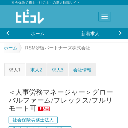
社会保険労務士（社労士）の求人転職サイト
ホーム
新着求人
ホーム
RSM汐留パートナーズ株式会社
求人1
求人2
求人3
会社情報
＜人事労務マネージャー＞グロー
バルファーム/フレックス/フルリ
モート可
社会保険労務士法人