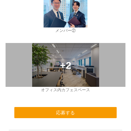
メンバー②
オフィス内カフェスペース
応募する