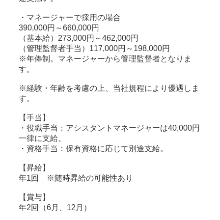
・マネージャーで採用の場合
390,000円～660,000円
（基本給）273,000円～462,000円
（管理監督者手当）117,000円～198,000円
※年俸制。マネージャーから管理監督者となりま
す。
※経験・年齢を考慮の上、当社規程により優遇しま
す。
【手当】
・役職手当：アシスタントマネージャーは40,000円
一律に支給。
・資格手当：保有資格に応じて別途支給。
【昇給】
年1回 ※随時昇給の可能性あり
【賞与】
年2回（6月、12月）