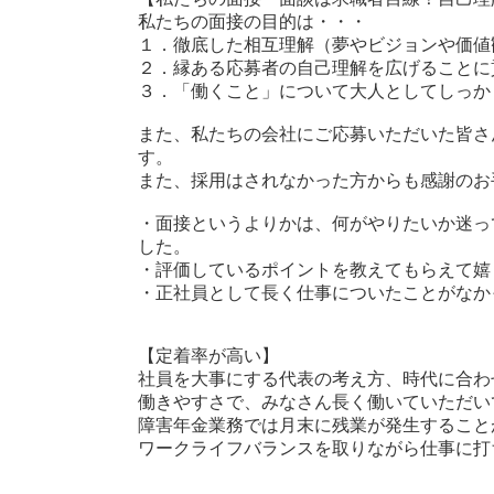
私たちの面接の目的は・・・
１．徹底した相互理解（夢やビジョンや価値
２．縁ある応募者の自己理解を広げることに
３．「働くこと」について大人としてしっか
また、私たちの会社にご応募いただいた皆さ
す。
また、採用はされなかった方からも感謝のお
・面接というよりかは、何がやりたいか迷っ
した。
・評価しているポイントを教えてもらえて嬉
・正社員として長く仕事についたことがなか
【定着率が高い】
社員を大事にする代表の考え方、時代に合わ
働きやすさで、みなさん長く働いていただい
障害年金業務では月末に残業が発生すること
ワークライフバランスを取りながら仕事に打