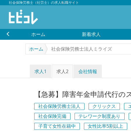
社会保険労務士（社労士）の求人転職サイト
ホーム
新着求人
ホーム
社会保険労務士法人ミライズ
求人1
求人2
会社情報
【急募】障害年金申請代行の
社会保険労務士法人
クリックス
社会保険完備
テレワーク制度あり
子育て女性在籍中
女性比率5割以上