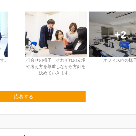
す。
打合せの様子 それぞれの立場
オフィス内の様
や考え方を尊重しながら方針を
決めていきます。
応募する