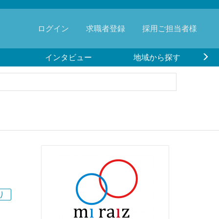
ログイン
求職者登録
採用ご担当者様
インタビュー
地域から探す
り