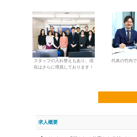
スタッフの入れ替えもあり、現
代表の竹内で
在はさらに増員しております！
求人概要