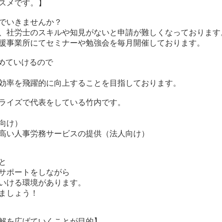
スメです。】
でいきませんか？
、社労士のスキルや知見がないと申請が難しくなっております
援事業所にてセミナーや勉強会を毎月開催しております。
めていけるので
効率を飛躍的に向上することを目指しております。
ライズで代表をしている竹内です。
向け）
高い人事労務サービスの提供（法人向け）
と
サポートをしながら
いける環境があります。
ましょう！
解を広げていくことが目的】