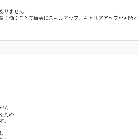
ありません。
長く働くことで確実にスキルアップ、キャリアアップが可能と
がら
るため
す。
し