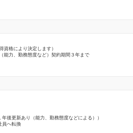
得資格により決定します）
（能力、勤務態度など）契約期間３年まで
１年後更新あり（能力、勤務態度などによる））
社員へ転換