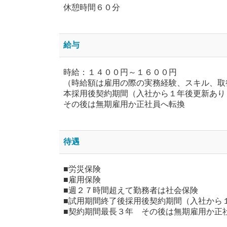
休憩時間６０分
給与
時給：１４００円～１６００円
（時給額は雇用の際の実務経験、スキル、取
本採用後契約期間（入社から１年後更新あり
その後は無期雇用か正社員へ転換
待遇
■労災保険
■雇用保険
■週２７時間超えて勤務者は社会保険
■試用期間終了後採用後契約期間（入社から
■契約期間最長３年 その後は無期雇用か正