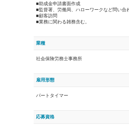
■助成金申請書面作成
■監督署、労働局、ハローワークなど問い合
■顧客訪問
■業務に関わる雑務含む。
業種
社会保険労務士事務所
雇用形態
パートタイマー
応募資格