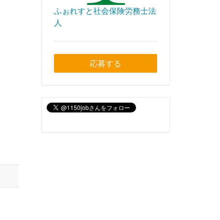
ふぉれすと社会保険労務士法
人
応募する