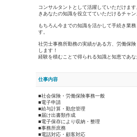
コンサルタントとして活躍していただけます。
きあなたの知識を役立てていただけるチャン
もちろん今までの知識を活かして手続き業務
す。
社労士事務所勤務の実績がある方、労働保険
します！
経験を積むことで得られる知識と知恵であな
仕事内容
■社会保険・労働保険事務一般
■電子申請
■給与計算・勤怠管理
■届け出書類作成
■電子保存により収納・整理
■事務所庶務
■電話対応・顧客対応