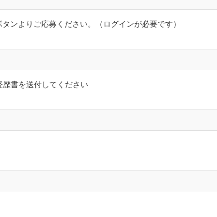
」ボタンよりご応募ください。（ログインが必要です）
務経歴書を送付してください