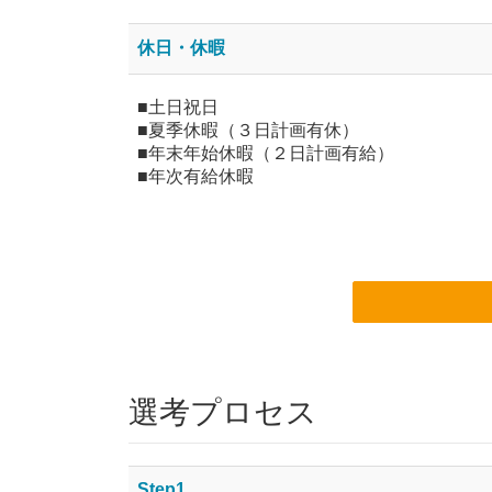
休日・休暇
■土日祝日
■夏季休暇（３日計画有休）
■年末年始休暇（２日計画有給）
■年次有給休暇
選考プロセス
Step1