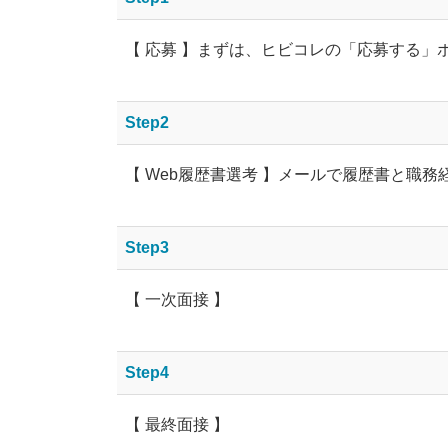
【 応募 】まずは、ヒビコレの「応募する
Step2
【 Web履歴書選考 】メールで履歴書と職
Step3
【 一次面接 】
Step4
【 最終面接 】