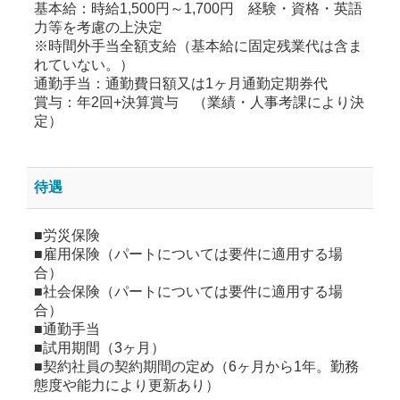
基本給：時給1,500円～1,700円 経験・資格・英語
力等を考慮の上決定
※時間外手当全額支給（基本給に固定残業代は含ま
れていない。）
通勤手当：通勤費日額又は1ヶ月通勤定期券代
賞与：年2回+決算賞与 （業績・人事考課により決
定）
待遇
■労災保険
■雇用保険（パートについては要件に適用する場
合）
■社会保険（パートについては要件に適用する場
合）
■通勤手当
■試用期間（3ヶ月）
■契約社員の契約期間の定め（6ヶ月から1年。勤務
態度や能力により更新あり）