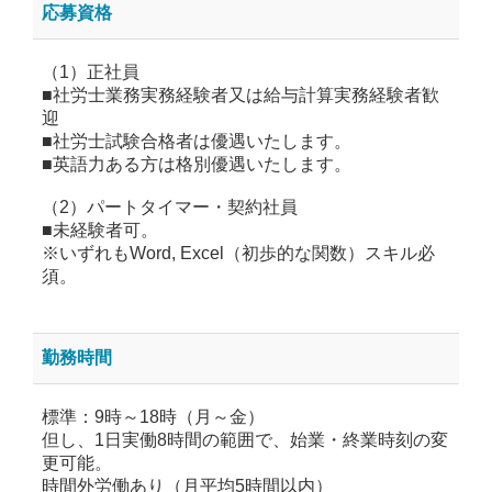
応募資格
（1）正社員
■社労士業務実務経験者又は給与計算実務経験者歓
迎
■社労士試験合格者は優遇いたします。
■英語力ある方は格別優遇いたします。
（2）パートタイマー・契約社員
■未経験者可。
※いずれもWord, Excel（初歩的な関数）スキル必
須。
勤務時間
標準：9時～18時（月～金）
但し、1日実働8時間の範囲で、始業・終業時刻の変
更可能。
時間外労働あり（月平均5時間以内）