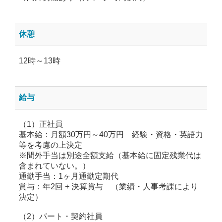
休憩
12時～13時
給与
（1）正社員
基本給：月額30万円～40万円 経験・資格・英語力
等を考慮の上決定
※間外手当は別途全額支給（基本給に固定残業代は
含まれていない。）
通勤手当：1ヶ月通勤定期代
賞与：年2回 + 決算賞与 （業績・人事考課により
決定）
（2）パート・契約社員