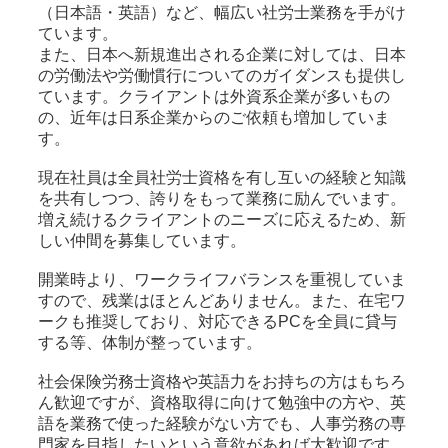
（日本語・英語）など、幅広い社労士業務を手がけ
ています。
また、日本へ新規進出される企業に対しては、日本
の労働法や労働慣行についてのガイダンスも提供し
ています。クライアントは外資系企業が多いもの
の、近年は日系企業からのご依頼も増加していま
す。
現在社員は全員社労士資格を有し互いの経験と知識
を共有しつつ、誇りをもって業務に励んでいます。
増え続けるクライアントのニーズに応えるため、新
しい仲間を募集しています。
開業時より、ワークライフバランスを重視していま
すので、残業はほとんどありません。また、在宅ワ
ークも推奨しており、対応できるPCを全員に貸与
する等、体制が整っています。
社会保険労務士資格や英語力をお持ちの方はもちろ
ん歓迎ですが、資格取得に向けて勉強中の方や、英
語を業務で使った経験がない方でも、人事労務の専
門家を目指したいという意欲があれば大歓迎です。