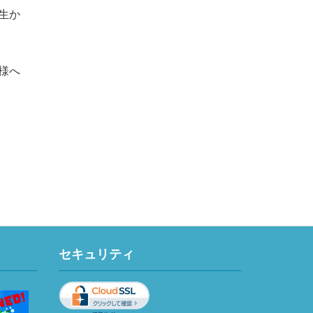
生か
様へ
セキュリティ