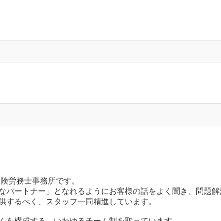
保険労務士事務所です。
なパートナー」となれるようにお客様の話をよく聞き、問題解
供するべく、スタッフ一同精進しています。
ムを構成する、いわゆるチーム制を取っています。