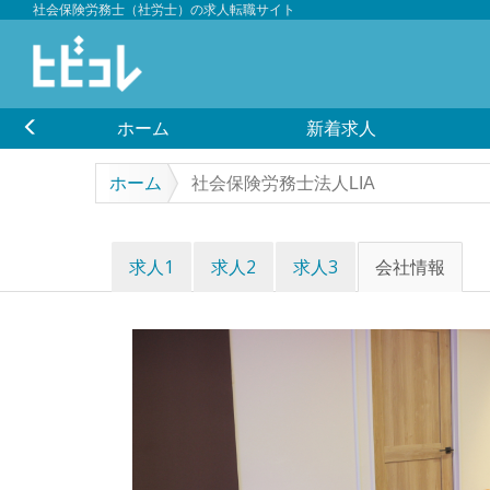
社会保険労務士（社労士）の求人転職サイト
ホーム
新着求人
ホーム
社会保険労務士法人LIA
求人1
求人2
求人3
会社情報