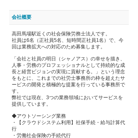
会社概要
高田馬場駅近くの社会保険労務士法人です。
社員は6名（正社員5名、短時間正社員1名）で、今
回は業務拡大への対応のため募集します。
「会社と社員の明日（シャノアス）の幸せを描き、
人事・労務のプロフェッショナルとして持続的な成
長と経営ビジョンの実現に貢献する。」という理念
をもとに、これまでの社労士事務所の枠を超えたサ
ービスの開発と積極的な提案を行っている事務所で
す。
弊社では現在、3つの業務領域においてサービスを
提供しています。
◆アウトソーシング業務
・【クラウドシステム利用】社保手続・給与計算代
行
・労働社会保険の手続代行