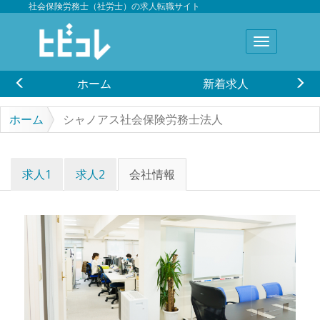
社会保険労務士（社労士）の求人転職サイト
ホーム
新着求人
ホーム
シャノアス社会保険労務士法人
求人1
求人2
会社情報