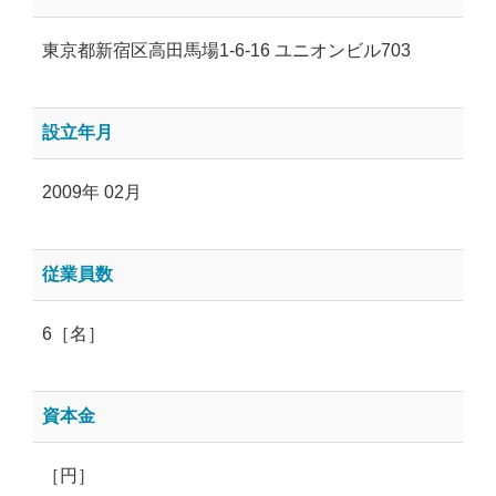
東京都新宿区高田馬場1-6-16 ユニオンビル703
設立年月
2009年 02月
従業員数
6［名］
資本金
［円］