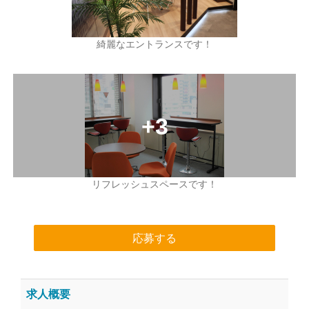
綺麗なエントランスです！
リフレッシュスペースです！
応募する
求人概要