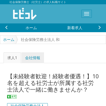
社会保険労務士（社労士）の求人転職サイト
ホーム
新着求人
ホーム
社会保険労務士法人 和
求人1
会社情報
【未経験者歓迎！経験者優遇！】10
名を超える社労士が所属する社労
士法人で一緒に働きませんか？