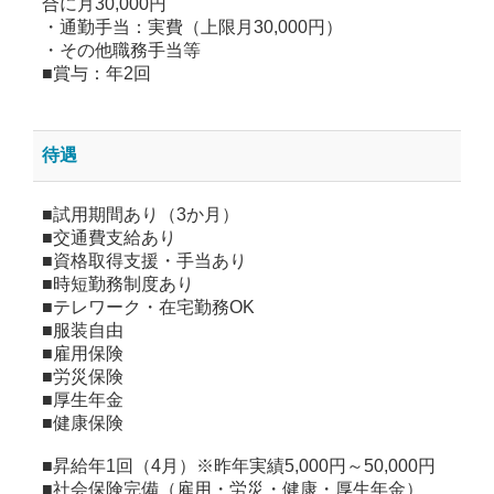
合に月30,000円
・通勤手当：実費（上限月30,000円）
・その他職務手当等
■賞与：年2回
待遇
■試用期間あり（3か月）
■交通費支給あり
■資格取得支援・手当あり
■時短勤務制度あり
■テレワーク・在宅勤務OK
■服装自由
■雇用保険
■労災保険
■厚生年金
■健康保険
■昇給年1回（4月）※昨年実績5,000円～50,000円
■社会保険完備（雇用・労災・健康・厚生年金）