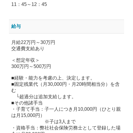
11：45～12：45
給与
月給22万円～30万円
交通費支給あり
＜想定年収＞
300万円～500万円
■経験・能力を考慮の上、決定します。
■固定残業代（月30,000円・月20時間相当分）を含
む
└超過分は追加支給します。
■その他諸手当
・子育て手当：子一人につき月10,000円（ひとり親
は月15,000円）
※子は3人まで
・資格手当：弊社社会保険労務士として登録した場