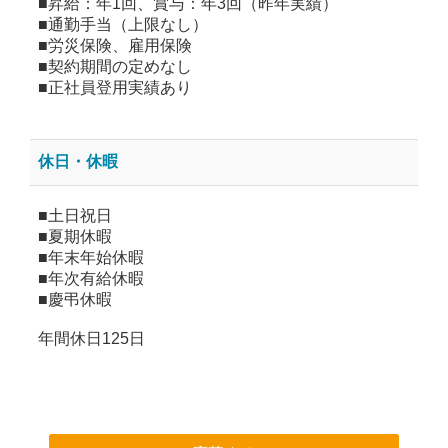
■昇給：年1回、賞与：年3回（昨年実績）
■通勤手当（上限なし）
■労災保険、雇用保険
■契約期間の定めなし
■正社員登用実績あり
休日・休暇
■土日祝日
■夏期休暇
■年末年始休暇
■年次有給休暇
■慶弔休暇
年間休日125日