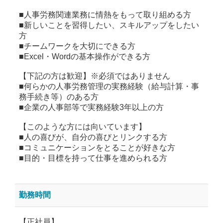
■人事労務関連業務に情熱をもって取り組める方
■新しいことを習得したい、スキルアップをしたい
方
■チームワークを大切にできる方
■Excel・Wordの基本操作ができる方
【下記の方は歓迎】※必須ではありません
■何らかの人事労務管理の実務経験（給与計算・事
務手続き等）のある方
■企業の人事部等で実務経験3年以上の方
【このような方には向いています】
■人の喜びが、自分の喜びとリンクする方
■コミュニケーションをとることが好きな方
■目的・目標を持って仕事を進められる方
勤務時間
【正社員】