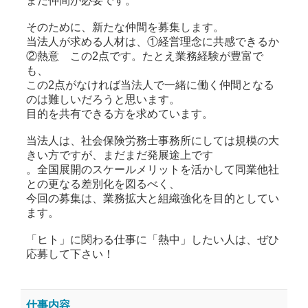
まだ仲間が必要です。
そのために、新たな仲間を募集します。
当法人が求める人材は、①経営理念に共感できるか
②熱意 この2点です。たとえ業務経験が豊富で
も、
この2点がなければ当法人で一緒に働く仲間となる
のは難しいだろうと思います。
目的を共有できる方を求めています。
当法人は、社会保険労務士事務所にしては規模の大
きい方ですが、まだまだ発展途上です
。全国展開のスケールメリットを活かして同業他社
との更なる差別化を図るべく、
今回の募集は、業務拡大と組織強化を目的としてい
ます。
「ヒト」に関わる仕事に「熱中」したい人は、ぜひ
応募して下さい！
仕事内容