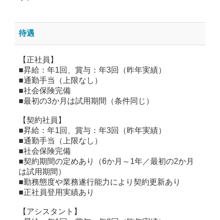
待遇
【正社員】
■昇給：年1回、賞与：年3回（昨年実績）
■通勤手当（上限なし）
■社会保険完備
■最初の3か月は試用期間（条件同じ）
【契約社員】
■昇給：年1回、賞与：年3回（昨年実績）
■通勤手当（上限なし）
■社会保険完備
■契約期間の定めあり（6か月～1年／最初の2か月
は試用期間）
■勤務態度や業務遂行能力により契約更新あり
■正社員登用実績あり
【アシスタント】