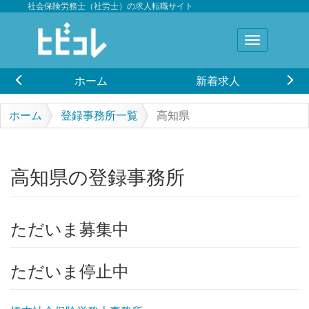
社会保険労務士（社労士）の求人転職サイト
ホーム
新着求人
ホーム
登録事務所一覧
高知県
高知県の登録事務所
ただいま募集中
ただいま停止中