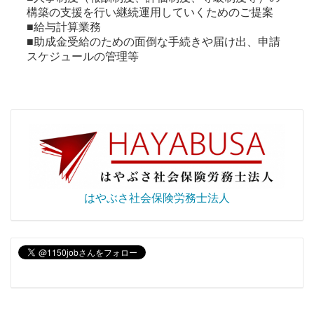
構築の支援を行い継続運用していくためのご提案
■給与計算業務
■助成金受給のための面倒な手続きや届け出、申請
スケジュールの管理等
はやぶさ社会保険労務士法人