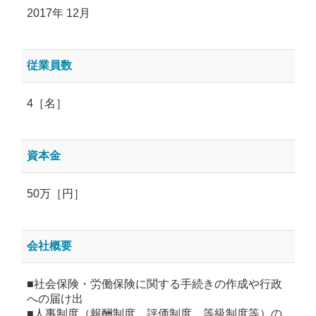
2017年 12月
従業員数
4［名］
資本金
50万［円］
会社概要
■社会保険・労働保険に関する手続きの作成や行政
への届け出
■人事制度（報酬制度、評価制度、等級制度等）の