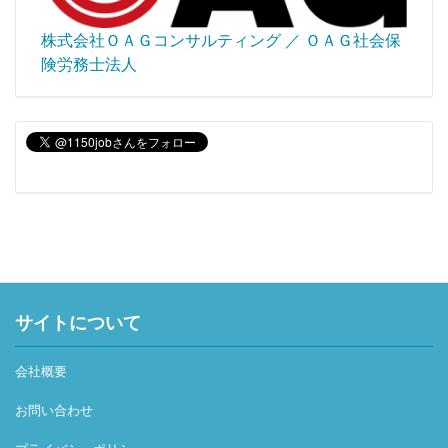
株式会社ＯＡＧコンサルティング ／ ＯＡＧ社会保
険労務士法人
サイトについて
会社概要
お問い合わせ