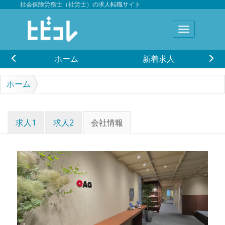
社会保険労務士（社労士）の求人転職サイト
ホーム
新着求人
ホーム
株式会社ＯＡＧコンサルティング ／ ＯＡＧ社会保険労務士
求人1
求人2
会社情報