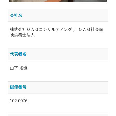
会社名
株式会社ＯＡＧコンサルティング ／ ＯＡＧ社会保
険労務士法人
代表者名
山下 拓也
郵便番号
102-0076