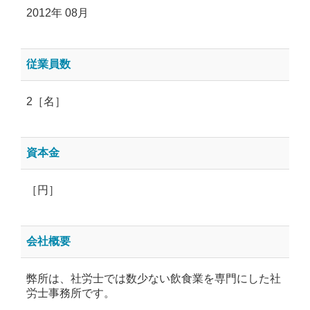
2012年 08月
従業員数
2［名］
資本金
［円］
会社概要
弊所は、社労士では数少ない飲食業を専門にした社
労士事務所です。