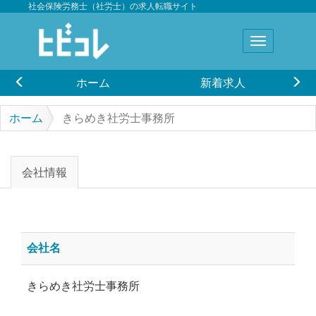
社会保険労務士（社労士）の求人転職サイト
ホーム
新着求人
ホーム
きらめき社労士事務所
会社情報
会社名
きらめき社労士事務所