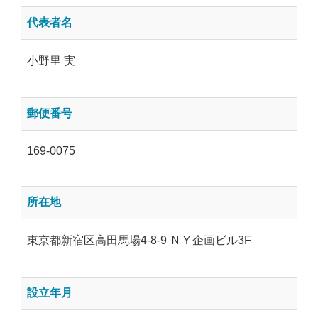
代表者名
小野里 実
郵便番号
169-0075
所在地
東京都新宿区高田馬場4-8-9 ＮＹ企画ビル3F
設立年月