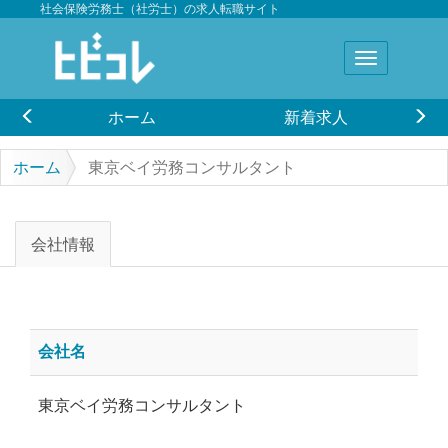
社会保険労務士（社労士）の求人転職サイト
ホーム
新着求人
ホーム
東京ベイ労務コンサルタント
会社情報
会社名
東京ベイ労務コンサルタント