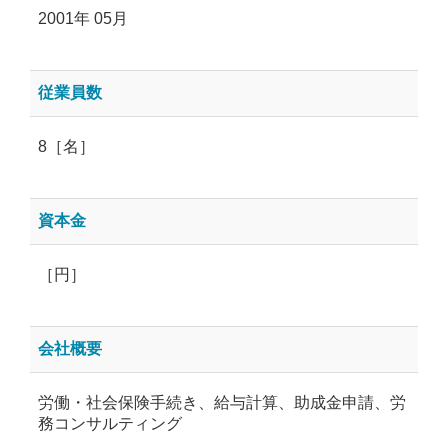
2001年 05月
従業員数
8［名］
資本金
［円］
会社概要
労働・社会保険手続き、給与計算、助成金申請、労
務コンサルティング