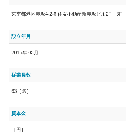
東京都港区赤坂4-2-6 住友不動産新赤坂ビル2F・3F
設立年月
2015年 03月
従業員数
63［名］
資本金
［円］