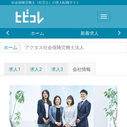
社会保険労務士（社労士）の求人転職サイト
ホーム
新着求人
ホーム
アクタス社会保険労務士法人
求人1
求人2
求人3
会社情報