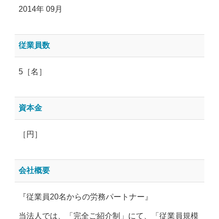
2014年 09月
従業員数
5［名］
資本金
［円］
会社概要
『従業員20名からの労務パートナー』
当法人では、「完全ご紹介制」にて、「従業員規模