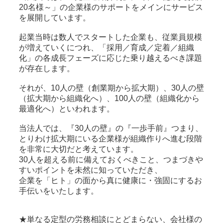
20名様～」の企業様のサポートをメインにサービス
を展開しています。
起業当時は数人でスタートした企業も、従業員規模
が増えていくにつれ、「採用／育成／定着／組織
化」の各成長フェーズに応じた乗り越えるべき課題
が存在します。
それが、10人の壁（創業期から拡大期）、30人の壁
（拡大期から組織化へ）、100人の壁（組織化から
最適化へ）といわれます。
当法人では、『30人の壁』の『一歩手前』つまり、
とりわけ拡大期にいる企業様が組織作りへ進む段階
を非常に大切だと考えています。
30人を超える前に備えておくべきこと、つまづきや
すいポイントを未然に知っていただき、
企業を「ヒト」の面から真に健康に・強固にするお
手伝いをいたします。
★単なる定型の労務相談にとどまらない、会社様の