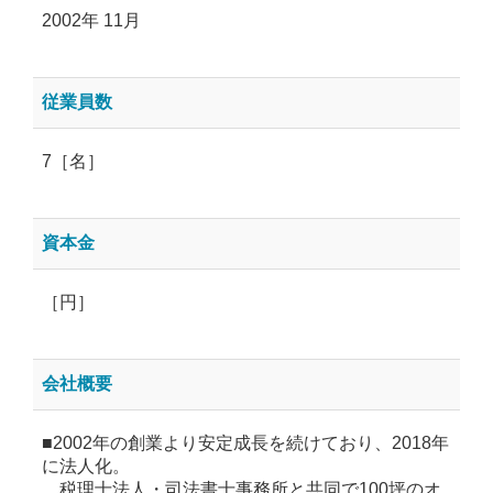
2002年 11月
従業員数
7［名］
資本金
［円］
会社概要
■2002年の創業より安定成長を続けており、2018年
に法人化。
税理士法人・司法書士事務所と共同で100坪のオ