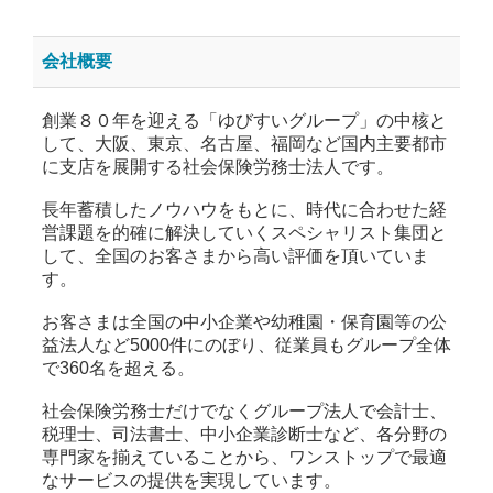
会社概要
創業８０年を迎える「ゆびすいグループ」の中核と
して、大阪、東京、名古屋、福岡など国内主要都市
に支店を展開する社会保険労務士法人です。
長年蓄積したノウハウをもとに、時代に合わせた経
営課題を的確に解決していくスペシャリスト集団と
して、全国のお客さまから高い評価を頂いていま
す。
お客さまは全国の中小企業や幼稚園・保育園等の公
益法人など5000件にのぼり、従業員もグループ全体
で360名を超える。
社会保険労務士だけでなくグループ法人で会計士、
税理士、司法書士、中小企業診断士など、各分野の
専門家を揃えていることから、ワンストップで最適
なサービスの提供を実現しています。