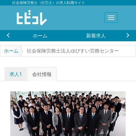
社会保険労務士（社労士）の求人転職サイト
ホーム
新着求人
ホーム
社会保険労務士法人ゆびすい労務センター
求人1
会社情報