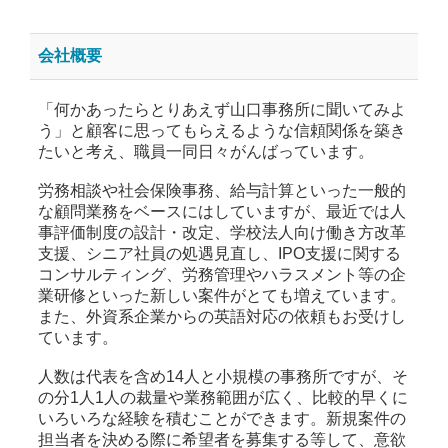
会社概要
「何かあったらとりあえず山口事務所に聞いてみよ
う」と顧客に思ってもらえるような信頼関係を築き
たいと考え、職員一同日々がんばっています。
労務相談や社会保険事務、給与計算といった一般的
な顧問業務をベースにはしていますが、最近では人
事評価制度の設計・改定、学校法人向け働き方改革
支援、シニア社員の処遇見直し、IPO支援に関する
コンサルティング、労務管理やハラスメント等の企
業研修といった新しい案件がとても増えています。
また、外資系企業からの英語対応の依頼もお受けし
ています。
人数は代表を含め14人と小規模の事務所ですが、そ
の分1人1人の裁量や業務範囲が広く、比較的早くに
いろいろな経験を積むことができます。新規案件の
担当者を決める際に希望者を募集する等して、意欲