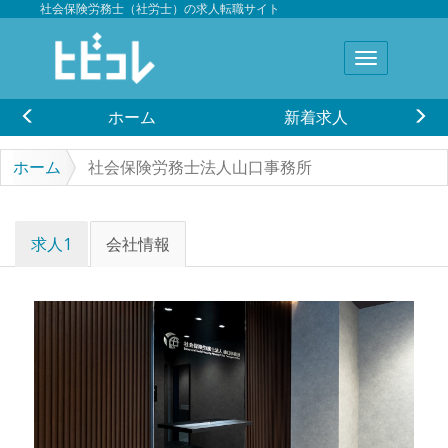
社会保険労務士（社労士）の求人転職サイト
ホーム
新着求人
ホーム
社会保険労務士法人山口事務所
求人1
会社情報