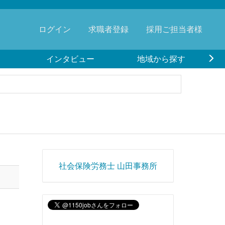
ログイン
求職者登録
採用ご担当者様
インタビュー
地域から探す
社会保険労務士 山田事務所