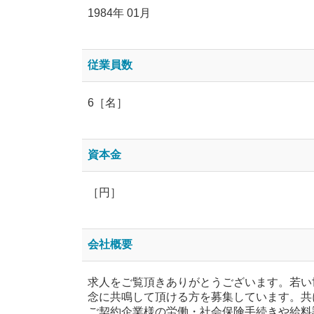
1984年 01月
従業員数
6［名］
資本金
［円］
会社概要
求人をご覧頂きありがとうございます。若い
念に共鳴して頂ける方を募集しています。共
ご契約企業様の労働・社会保険手続きや給料