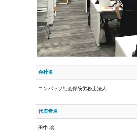
会社名
コンパッソ社会保険労務士法人
代表者名
田中 穣