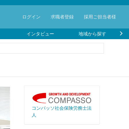
ログイン
求職者登録
採用ご担当者様
インタビュー
地域から探す
コンパッソ社会保険労務士法
人