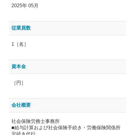
2025年 05月
従業員数
1［名］
資本金
［円］
会社概要
社会保険労務士事務所
■給与計算および社会保険手続き・労働保険関係所
定続き代行