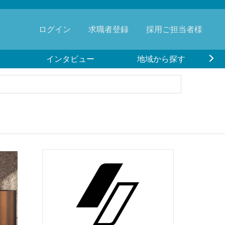
ログイン
求職者登録
採用ご担当者様
インタビュー
地域から探す