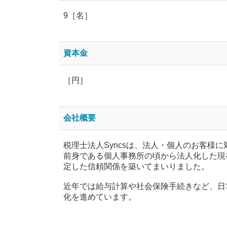
9［名］
資本金
［円］
会社概要
税理士法人Syncsは、法人・個人のお客様
前身である個人事務所の頃から法人化した現
定した信頼関係を築いてまいりました。
近年では給与計算や社会保険手続きなど、日
化を進めています。