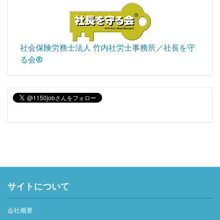
社会保険労務士法人 竹内社労士事務所／社長を守
る会®
サイトについて
会社概要