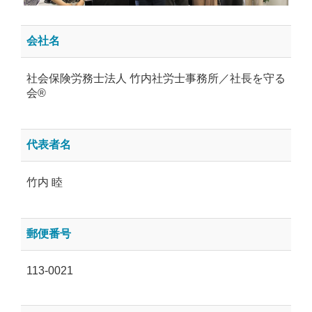
会社名
社会保険労務士法人 竹内社労士事務所／社長を守る
会®
代表者名
竹内 睦
郵便番号
113-0021