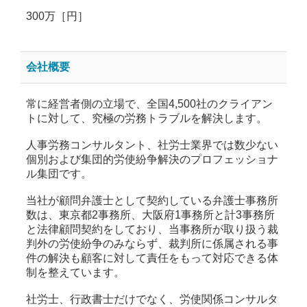
300万［円］
会社概要
常に経営者側の立場で、全国4,500社のクライアン
トに対して、究極の労務トラブルを解決します。
人事労務コンサルタント、社労士業界では数少ない
個別および集団的労使紛争解決のプロフェッショナ
ル集団です。
当社が顧問弁護士として契約している弁護士事務所
数は、東京都2事務所、大阪府1事務所と計3事務所
と法律顧問契約をしており、当事務所が取り扱う裁
判外の労使紛争のみならず、裁判所に係属される事
件の解決も顧客に対して責任をもって対応できる体
制を整えています。
社労士、行政書士だけでなく、労使関係コンサルタ