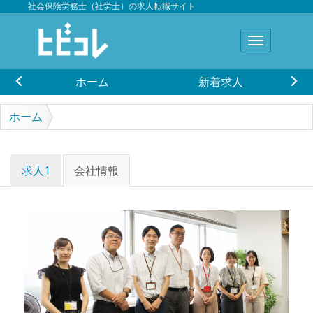
社会保険労務士（社労士）の求人転職サイト
ホーム
新着求人
ホーム
社会保険労務士法人 竹内社労士事務所／社長を守る会®
求人1
会社情報