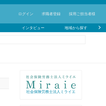
ログイン
求職者登録
採用ご担当者様
インタビュー
地域から探す
社会保険労務士法人ミライエ