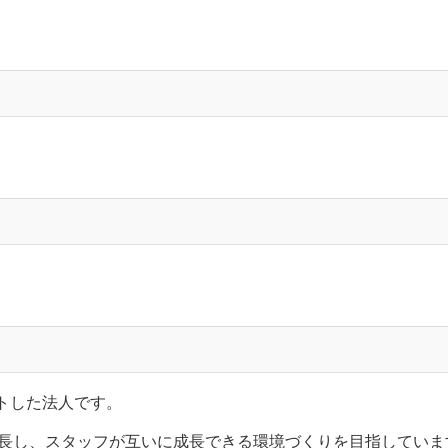
ートした法人です。
長し、スタッフが互いに成長できる環境づくりを目指していま