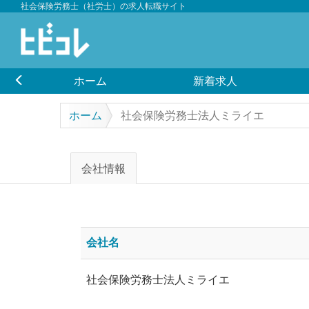
社会保険労務士（社労士）の求人転職サイト
ホーム
新着求人
ホーム
社会保険労務士法人ミライエ
会社情報
会社名
社会保険労務士法人ミライエ