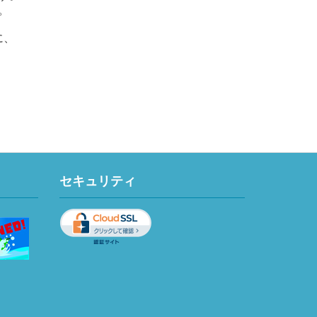
。
に、
セキュリティ