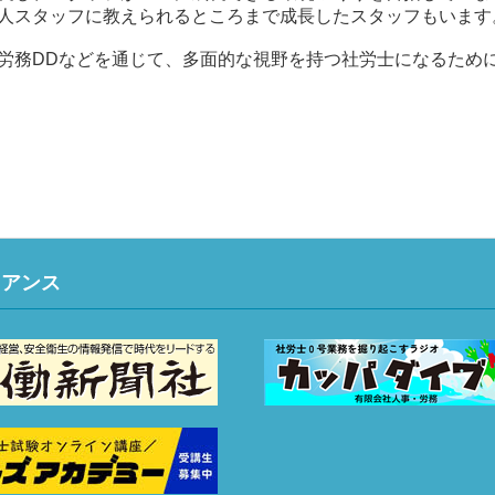
人スタッフに教えられるところまで成長したスタッフもいます
労務DDなどを通じて、多面的な視野を持つ社労士になるため
イアンス