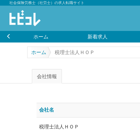
社会保険労務士（社労士）の求人転職サイト
ホーム
新着求人
ホーム
税理士法人ＨＯＰ
会社情報
会社名
税理士法人ＨＯＰ