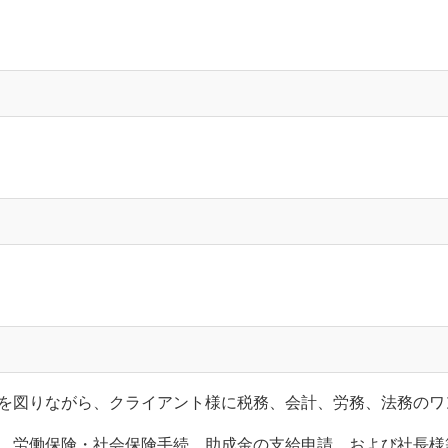
を図りながら、クライアント様に税務、会計、労務、法務のワ
、労働保険・社会保険手続、助成金の支給申請、および社長様