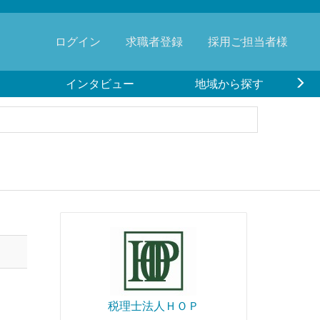
ログイン
求職者登録
採用ご担当者様
インタビュー
地域から探す
税理士法人ＨＯＰ