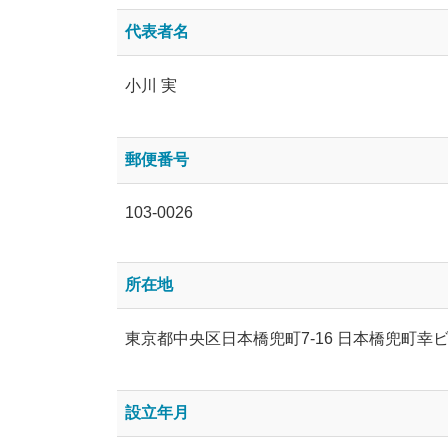
代表者名
小川 実
郵便番号
103-0026
所在地
東京都中央区日本橋兜町7-16 日本橋兜町幸ビ
設立年月