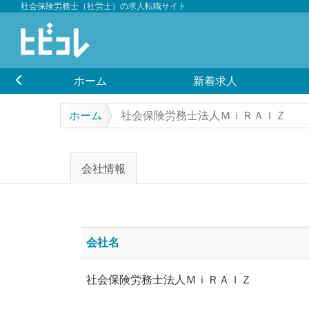
社会保険労務士（社労士）の求人転職サイト
ホーム
新着求人
ホーム
社会保険労務士法人ＭｉＲＡＩＺ
会社情報
会社名
社会保険労務士法人ＭｉＲＡＩＺ