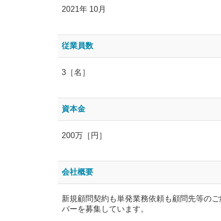
2021年 10月
従業員数
3［名］
資本金
200万［円］
会社概要
新規顧問契約も単発業務依頼も顧問先等のご
バーを募集しています。