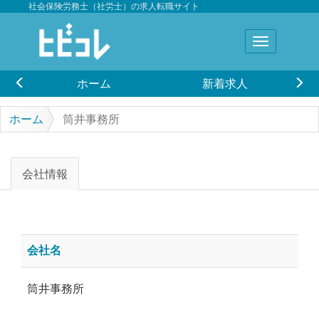
社会保険労務士（社労士）の求人転職サイト
ホーム
新着求人
ホーム
筒井事務所
会社情報
会社名
筒井事務所