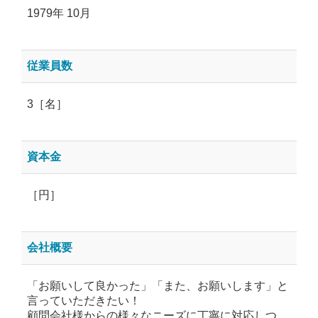
1979年 10月
従業員数
3［名］
資本金
［円］
会社概要
「お願いして良かった」「また、お願いします」と
言っていただきたい！
顧問会社様からの様々なニーズに丁寧に対応しつ