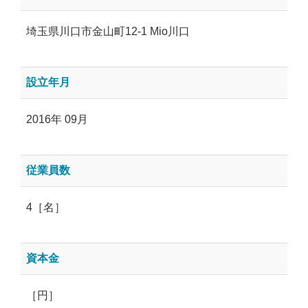
埼玉県川口市金山町12-1 Mio川口
設立年月
2016年 09月
従業員数
4［名］
資本金
［円］