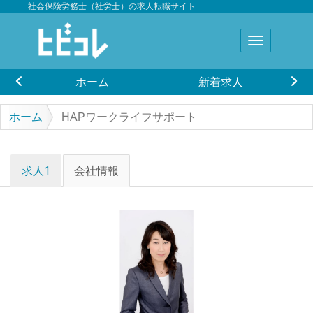
社会保険労務士（社労士）の求人転職サイト
ホーム
新着求人
ホーム
HAPワークライフサポート
求人1
会社情報