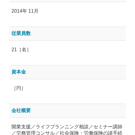
2014年 11月
従業員数
21［名］
資本金
［円］
会社概要
開業支援／ライフプランニング相談／セミナー講師
／労務管理コンサル／社会保険・労働保険の諸手続