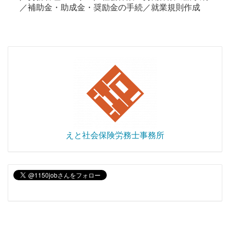
／補助金・助成金・奨励金の手続／就業規則作成
えと社会保険労務士事務所