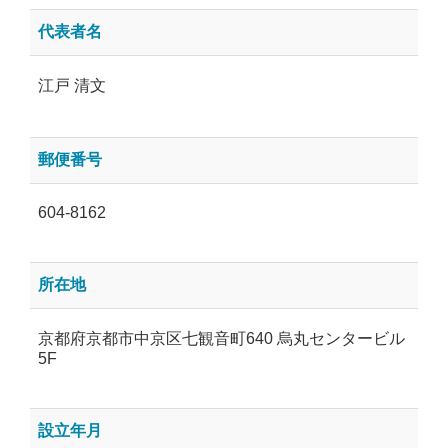
代表者名
江戸 清文
郵便番号
604-8162
所在地
京都府京都市中京区七観音町640 烏丸センタービル
5F
設立年月