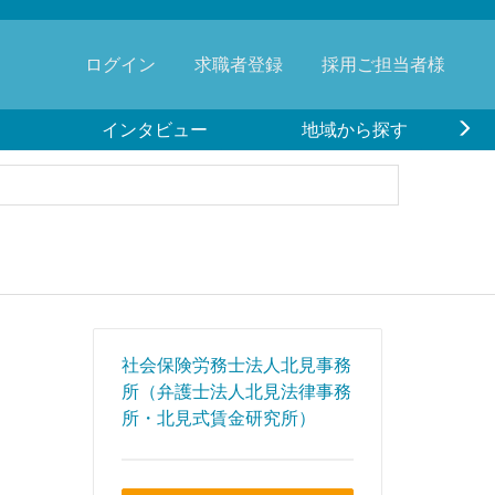
ログイン
求職者登録
採用ご担当者様
インタビュー
地域から探す
社会保険労務士法人北見事務
所（弁護士法人北見法律事務
所・北見式賃金研究所）