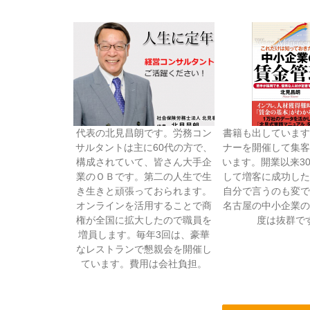
代表の北見昌朗です。労務コン
書籍も出しています
サルタントは主に60代の方で、
ナーを開催して集客
構成されていて、皆さん大手企
います。開業以来3
業のＯＢです。第二の人生で生
して増客に成功した
き生きと頑張っておられます。
自分で言うのも変で
オンラインを活用することで商
名古屋の中小企業の
権が全国に拡大したので職員を
度は抜群で
増員します。毎年3回は、豪華
なレストランで懇親会を開催し
ています。費用は会社負担。