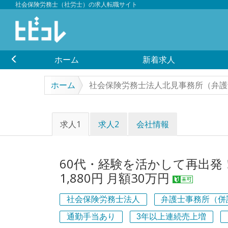
社会保険労務士（社労士）の求人転職サイト
ホーム
新着求人
ホーム
社会保険労務士法人北見事務所（弁護
求人1
求人2
会社情報
60代・経験を活かして再出発
1,880円 月額30万円
社会保険労務士法人
弁護士事務所（併
通勤手当あり
3年以上連続売上増