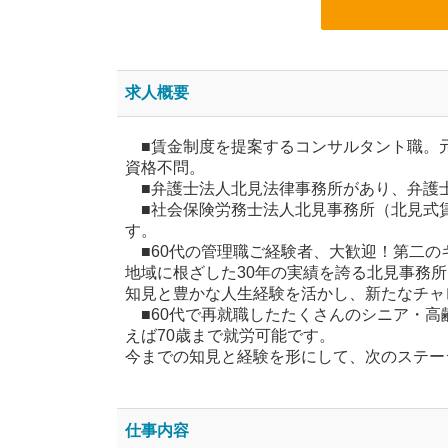
求人概要
■賃金制度を提案するコンサルタント職。
資格不問。
■弁護士法人北見法律事務所があり、弁護
■社会保険労務士法人北見事務所（北見式
す。
■60代の管理職ご経験者、大歓迎！第二の
地域に根ざした30年の実績を誇る北見事務
知見と豊かな人生経験を活かし、新たなチャ
■60代で再就職したたくさんのシニア・高
えば70歳まで就労可能です。
今までの知見と経験を形にして、次のステー
仕事内容