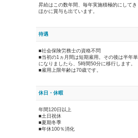
昇給はこの数年間、毎年実施積極的にしてき
ほかに賞与も出ています。
待遇
■社会保険労務士の資格不問
■当初の1ヵ月間は短期雇用。その後は半年
になりましたら、5時間50分に移行します。
■雇用上限年齢は70歳です。
休日・休暇
年間120日以上
■土日祝休
■夏期冬季
■年休100％消化