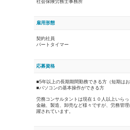
社会保険労務士事務所
雇用形態
契約社員
パートタイマー
応募資格
■5年以上の長期期間勤務できる方（短期は
■パソコンの基本操作ができる方
労務コンサルタントは現在１０人以上いらっ
金融、製造、卸売など様々ですが、労務管理
躍されています。