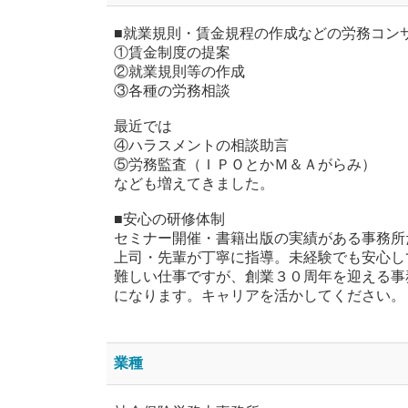
■就業規則・賃金規程の作成などの労務コン
①賃金制度の提案
②就業規則等の作成
③各種の労務相談
最近では
④ハラスメントの相談助言
⑤労務監査（ＩＰＯとかＭ＆Ａがらみ）
なども増えてきました。
■安心の研修体制
セミナー開催・書籍出版の実績がある事務所
上司・先輩が丁寧に指導。未経験でも安心し
難しい仕事ですが、創業３０周年を迎える事
になります。キャリアを活かしてください。
業種