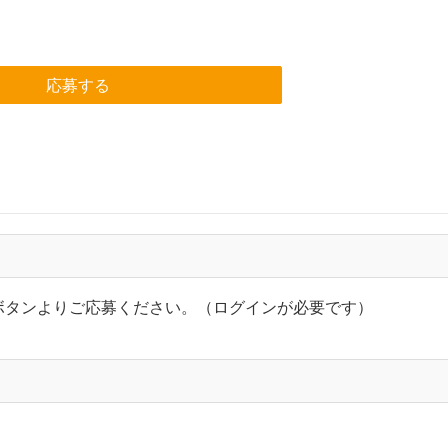
応募する
」ボタンよりご応募ください。（ログインが必要です）