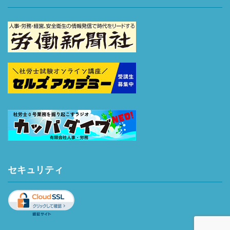
セキュリティ