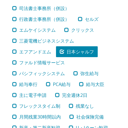
司法書士事務所（併設）
行政書士事務所（併設）
セルズ
エムケイシステム
クリックス
三菱電機ビジネスシステム
エフアンドエム
日本シャルフ
ファルド情報サービス
パシフィックシステム
弥生給与
給与奉行
PCA給与
給与大臣
主に電子申請
完全週休2日
フレックスタイム制
残業なし
月間残業30時間以内
社会保険完備
新卒・第二新卒歓迎
U・Iターン歓迎