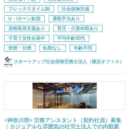
私たちは、起業家に本当に価値あるサービスを届けるた
め、組織とサービスの両方を磨き続けています。
フレックスタイム制
社会保険完備
私たちは、クライアントに真摯に寄り添い、
「話しやすさNo.1」の労務プロフェッショナル集団を目指
U・Iターン歓迎
通勤手当あり
ここでの経験は、どんな環境でも通用する
す
市場価値の高いプロフェッショナルへとつながります。
資格取得支援あり
育児・介護休暇あり
スタートアップ社労士法人です。
子育て女性在籍中
平均年齢30代
業界の常識にとらわれず、
禁煙・分煙
転勤なし
年齢不問
新しいやり方やあなたらしいスタイルを活かしながら、
組織づくり・サービスづくりに挑戦したい方を歓迎しま
スタートアップ社会保険労務士法人（横浜オフィス）
す。
============
もっと社内の雰囲気を感じていただけるように、採用ムー
ビーを公開しています。
★★ 採用ムービー公開中 ★★
YouTubeで、ムービータイトル
<神奈川県> 労務アシスタント（契約社員）募集
『スタートアップ会計事務所のいいところを聞いてみた』
｜カジュアルな雰囲気の社労士法人での内勤業
『スタートアップ会計事務所 社員に密着させてもらえま