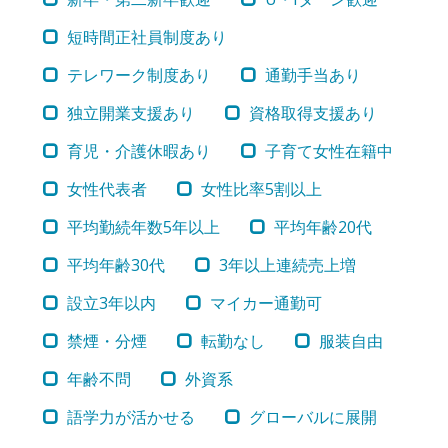
短時間正社員制度あり
テレワーク制度あり
通勤手当あり
独立開業支援あり
資格取得支援あり
育児・介護休暇あり
子育て女性在籍中
女性代表者
女性比率5割以上
平均勤続年数5年以上
平均年齢20代
平均年齢30代
3年以上連続売上増
設立3年以内
マイカー通勤可
禁煙・分煙
転勤なし
服装自由
年齢不問
外資系
語学力が活かせる
グローバルに展開