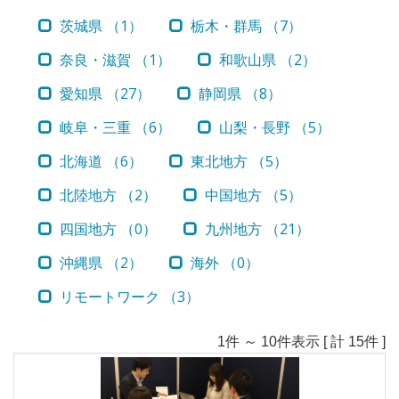
茨城県 （1）
栃木・群馬 （7）
奈良・滋賀 （1）
和歌山県 （2）
愛知県 （27）
静岡県 （8）
岐阜・三重 （6）
山梨・長野 （5）
北海道 （6）
東北地方 （5）
北陸地方 （2）
中国地方 （5）
四国地方 （0）
九州地方 （21）
沖縄県 （2）
海外 （0）
リモートワーク （3）
1件 ～ 10件表示 [ 計 15件 ]