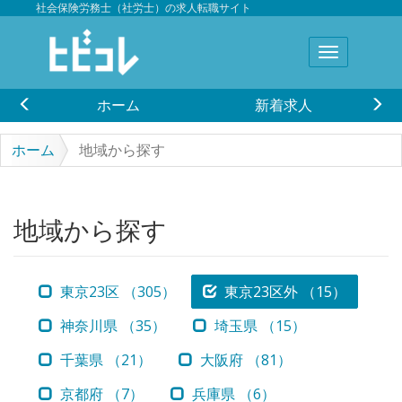
社会保険労務士（社労士）の求人転職サイト
ホーム
新着求人
ホーム
地域から探す
地域から探す
東京23区 （305）
東京23区外 （15）
神奈川県 （35）
埼玉県 （15）
千葉県 （21）
大阪府 （81）
京都府 （7）
兵庫県 （6）