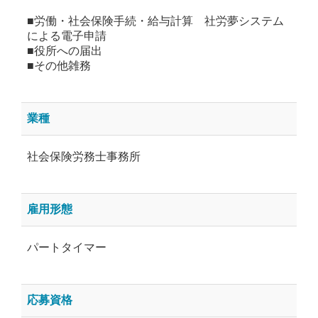
■労働・社会保険手続・給与計算 社労夢システム
による電子申請
■役所への届出
■その他雑務
業種
社会保険労務士事務所
雇用形態
パートタイマー
応募資格