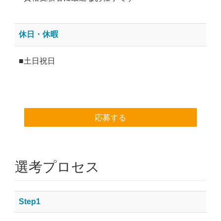
休日・休暇
■土日祝日
応募する
選考プロセス
Step1