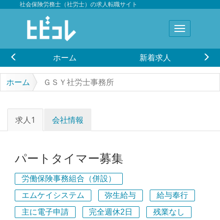
社会保険労務士（社労士）の求人転職サイト
ホーム
新着求人
ホーム
ＧＳＹ社労士事務所
求人1
会社情報
パートタイマー募集
労働保険事務組合（併設）
エムケイシステム
弥生給与
給与奉行
主に電子申請
完全週休2日
残業なし