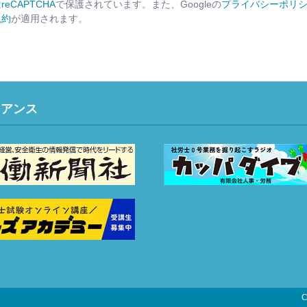
は
reCAPTCHA
で保護されています。また、Googleの
プライバシーポリ
規約
が適用されます。
イアンス
C