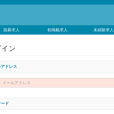
急募求人
初掲載求人
未経験求人
グイン
ルアドレス
ワード