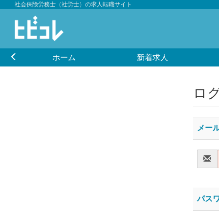
社会保険労務士（社労士）の求人転職サイト
ホーム
新着求人
ロ
メー
パス