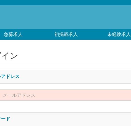
急募求人
初掲載求人
未経験求人
グイン
ルアドレス
ワード