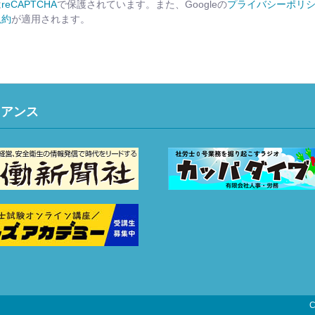
は
reCAPTCHA
で保護されています。また、Googleの
プライバシーポリ
規約
が適用されます。
イアンス
C