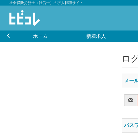
社会保険労務士（社労士）の求人転職サイト
ホーム
新着求人
ロ
メー
パス